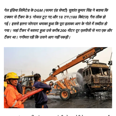
गेल इंडिया लिमिटेड के DGM (फायर एंड सेफ्टी) सुशांत कुमार सिंह ने बताया कि
टक्कर से टैंकर के 5 नोजल टूट गए और 18 टन (180 क्विंटल) गैस लीक हो
गई। इससे इतना जोरदार धमाका हुआ कि पूरा इलाका आग के गोले में तब्दील हो
गया। जहां टैंकर में ब्लास्ट हुआ उसे करीब 200 मीटर दूर एलपीजी से भरा एक और
टैंकर था। गनीमत रही कि उसने आग नहीं पकड़ी।