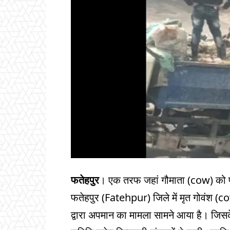
फतेहपुर
। एक तरफ जहां गौमाता (cow) को पूरे 
फतेहपुर (Fatehpur) जिले में मृत गोवंश 
द्वारा अपमान का मामला सामने आया है। जिसके ब