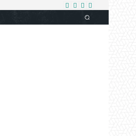
धर्म
देश
दुनिया
बिजनेस
वुमन
आपकी आवाज
व्यक्ति विशे