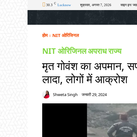
C
30.3
Lucknow
शुक्रवार, अगस्त 7, 2026
साइन इन/ ज्वा
होम
टॉप न्यूज़
अपराध
चुनाव
शिक्षा
होम
NIT ओरिजिनल
NIT ओरिजिनल
अपराध
राज्य
मृत गोवंश का अपमान, सफाई
लादा, लोगों में आक्रोश
Shweta Singh
जनवरी 29, 2024