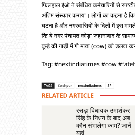
फिलहाल ईओ ने संबंधित कर्मचारियों से स्पष
अंतिम संस्कार कराया। लोगों का कहना है क
घटना है और नगरवासियों के दिलों में इस मामल
कि ये नगर पंचायत कोड़ा जहानाबाद के सामाज
कूड़े की गाड़ी में गौ माता (cow) को डलवा कर 
Tag: #nextindiatimes #cow #fate
TAGS
fatehpur
nextindiatimes
SP
RELATED ARTICLE
रसड़ा विधायक उमाशंकर
सिंह के निधन के बाद अब
कौन संभालेगा काम? जानें
यहां