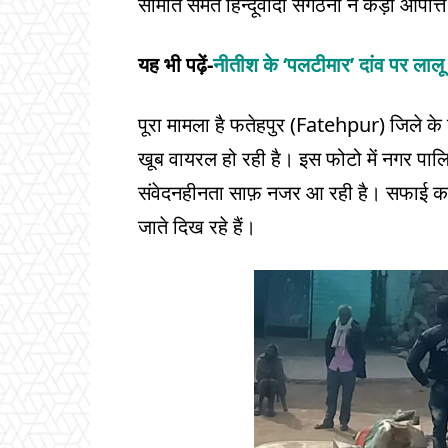
समिति समेत हिन्दूवादी संगठनों ने कड़ी आपत्त
यह भी पढ़ें-
नीतीश के ‘पलटीमार’ दांव पर लालू
पूरा मामला है फतेहपुर (Fatehpur) जिले क
खूब वायरल हो रही है। इस फोटो में नगर प
संवेदनहीनता साफ़ नजर आ रही है। सफाई कर्मच
जाते दिख रहे हैं।