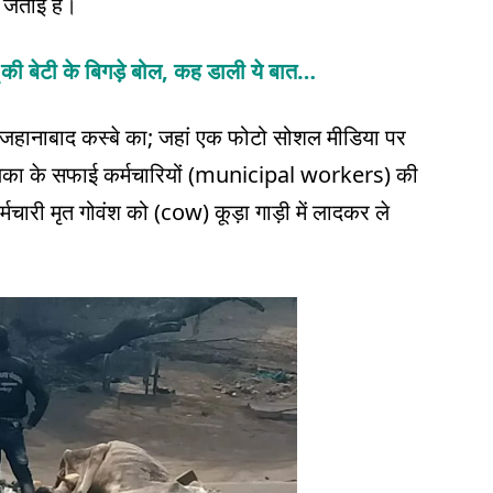
ि जताई है।
 की बेटी के बिगड़े बोल, कह डाली ये बात…
े जहानाबाद कस्बे का; जहां एक फोटो सोशल मीडिया पर
ालिका के सफाई कर्मचारियों (municipal workers) की
ारी मृत गोवंश को (cow) कूड़ा गाड़ी में लादकर ले