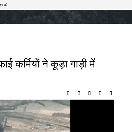
इन करें
खेल
टेक – ऑटो
राज्य
मनोरंजन
लाइफस्टाइल
 कर्मियों ने कूड़ा गाड़ी में