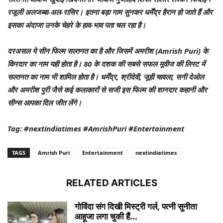
रजूली अलजब्बा-अल-रासिर। इतना बड़ा नाम सुनकर धर्मेंद्र हैरान हो जाते हैं और
इसका अंदाजा उनके चेहरे के हाव-भाव पता चल रहा है।
दरअसल ये सीन फिल्म सल्तनत का है और जिसमें अमरीश (Amrish Puri) के
किरदार का नाम यही होता है। 80 के दशक की सबसे सफल मूवीज की लिस्ट में
सल्तनत का नाम भी शामिल होता है। धर्मेंद्र, श्रीदेवी, जूही चावला, सनी देओल
और अमरीश पुरी जैसे कई कलाकारों से सजी इस फिल्म की शानदार कहानी और
सीन्स आपका दिल जीत लेंगे।
Tag: #nextindiatimes #AmrishPuri #Entertainment
TAGS
Amrish Puri
Entertainment
nextindiatimes
RELATED ARTICLES
गोविंदा संग दिखी मिस्ट्री गर्ल, पत्नी सुनीता
आहूजा लगा चुकी हैं...