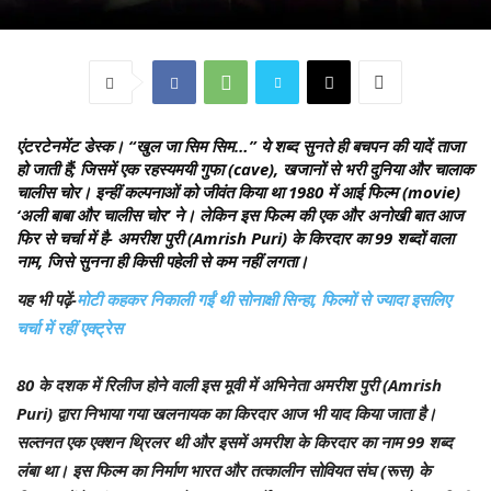
एंटरटेनमेंट डेस्क।
“खुल जा सिम सिम…” ये शब्द सुनते ही बचपन की यादें ताजा
हो जाती हैं; जिसमें एक रहस्यमयी गुफा (cave), खजानों से भरी दुनिया और चालाक
चालीस चोर। इन्हीं कल्पनाओं को जीवंत किया था 1980 में आई फिल्म (movie)
‘अली बाबा और चालीस चोर’ ने। लेकिन इस फिल्म की एक और अनोखी बात आज
फिर से चर्चा में है- अमरीश पुरी (Amrish Puri) के किरदार का 99 शब्दों वाला
नाम, जिसे सुनना ही किसी पहेली से कम नहीं लगता।
यह भी पढ़ें-
मोटी कहकर निकाली गईं थी सोनाक्षी सिन्हा, फिल्मों से ज्यादा इसलिए
चर्चा में रहीं एक्ट्रेस
80 के दशक में रिलीज होने वाली इस मूवी में अभिनेता अमरीश पुरी (Amrish
Puri) द्वारा निभाया गया खलनायक का किरदार आज भी याद किया जाता है।
सल्तनत एक एक्शन थ्रिलर थी और इसमें अमरीश के किरदार का नाम 99 शब्द
लंबा था। इस फिल्म का निर्माण भारत और तत्कालीन सोवियत संघ (रूस) के