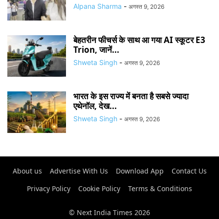
Alpana Sharma
-
अगस्त 9, 2026
बेहतरीन फीचर्स के साथ आ गया AI स्कूटर E3
Trion, जानें...
Shweta Singh
-
अगस्त 9, 2026
भारत के इस राज्य में बनता है सबसे ज्यादा
एथेनॉल, देख...
Shweta Singh
-
अगस्त 9, 2026
About us
Advertise With Us
Download App
Contact Us
Privacy Policy
Cookie Policy
Terms & Conditions
© Next India Times 2026