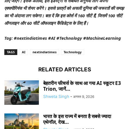
लिए जाएंगे। इसके अलावा, इस इंडस्ट्री से संबंधित अनुभवी लोग अपना
एक्सपीरियंस भी शेयर करेंगे। इससे छात्रों को असली दुनिया की जरूरतों की समझ
का भी अंदाजा लग सकेगा। बता दें कि इस कोर्स में 160 सीटें हैं, जिसमें 100 सीटें
ऑनलाइन और 60 सीटें ऑफलाइन कैंडिडेट्स के लिए हैं।
Tag: #nextindiatimes #AI #Technology #MachineLearning
TAGS
AI
nextindiatimes
Technology
RELATED ARTICLES
बेहतरीन फीचर्स के साथ आ गया AI स्कूटर E3
Trion, जानें...
Shweta Singh
-
अगस्त 9, 2026
भारत के इस राज्य में बनता है सबसे ज्यादा
एथेनॉल, देख...