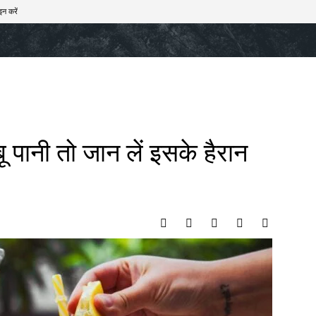
इन करें
खेल
टेक – ऑटो
राज्य
मनोरंजन
लाइफस्टाइल
ू पानी तो जान लें इसके हैरान