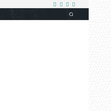
धर्म
देश
दुनिया
बिजनेस
वुमन
आपकी आवाज
व्यक्ति विशे