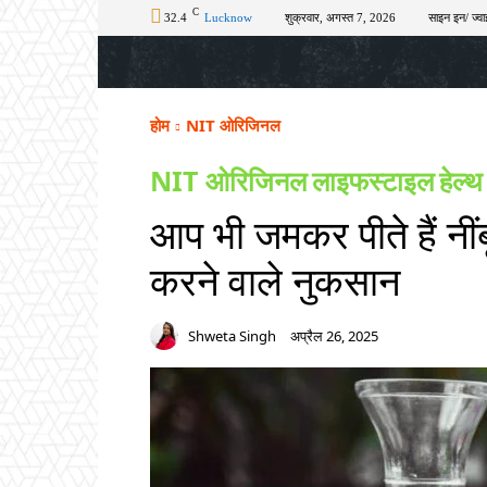
C
32.4
Lucknow
शुक्रवार, अगस्त 7, 2026
साइन इन/ ज्वा
होम
टॉप न्यूज़
अपराध
चुनाव
शिक्षा
होम
NIT ओरिजिनल
NIT ओरिजिनल
लाइफस्टाइल
हेल्थ
आप भी जमकर पीते हैं नींब
करने वाले नुकसान
Shweta Singh
अप्रैल 26, 2025