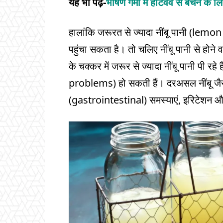
यह भी पढ़ें-
भीषण गर्मी में हीटवेव से बचने के 
हालांकि जरूरत से ज्यादा नींबू पानी (lem
पहुंचा सकता है। तो चलिए नींबू पानी से होने
के चक्कर में जरूर से ज्यादा नींबू पानी पी रह
problems) हो सकती हैं। दरअसल नींबू जैसे ख
(gastrointestinal) समस्याएं, इरिटेशन 