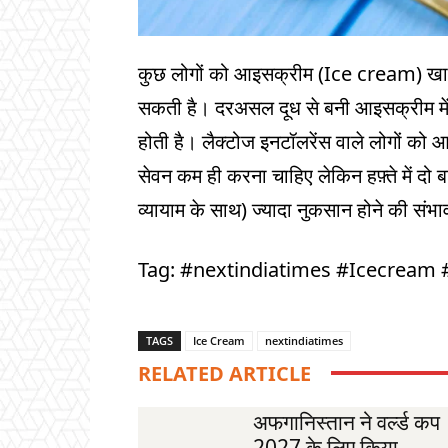
कुछ लोगों को आइसक्रीम (Ice cream) खाने 
सकती है। दरअसल दूध से बनी आइसक्रीम में लै
होती है। लैक्टोज इनटॉलरेंस वाले लोगों को
सेवन कम ही करना चाहिए लेकिन हफ़्ते में दो 
व्यायाम के साथ) ज्यादा नुकसान होने की संभा
Tag: #nextindiatimes #Icecream 
TAGS
Ice Cream
nextindiatimes
RELATED ARTICLE
अफगानिस्तान ने वर्ल्ड कप
2027 के लिए किया