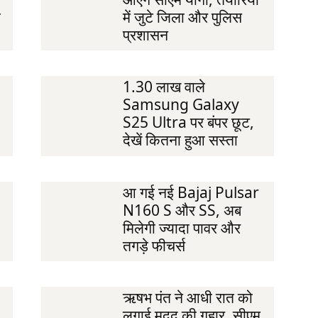
ी
में जुटे जिला और पुलिस
प्रशासन
1.30 लाख वाले
Samsung Galaxy
S25 Ultra पर बंपर छूट,
देखें कितना हुआ सस्ता
आ गई नई Bajaj Pulsar
N160 S और SS, अब
मिलेगी ज्यादा पावर और
तगड़े फीचर्स
ऋषभ पंत ने आधी रात को
लगाई मदद की गुहार, सीएम