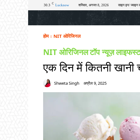
C
30.3
Lucknow
शनिवार, अगस्त 8, 2026
साइन इन/ ज्वाइन क
होम
टॉप न्यूज़
अपराध
चुनाव
शिक्षा
होम
NIT ओरिजिनल
NIT ओरिजिनल
टॉप न्यूज़
लाइफस्
एक दिन में कितनी खानी
Shweta Singh
अप्रैल 9, 2025