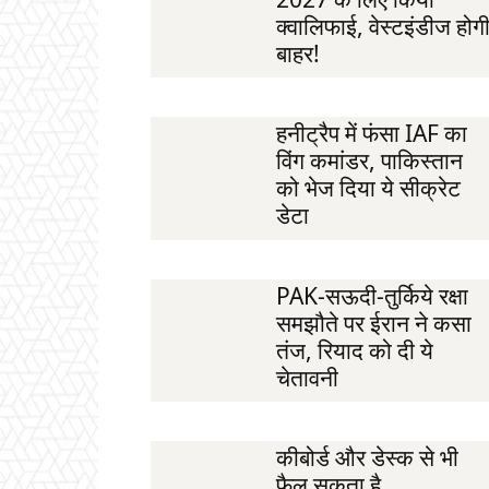
क्वालिफाई, वेस्टइंडीज होग
बाहर!
हनीट्रैप में फंसा IAF का
विंग कमांडर, पाकिस्तान
को भेज दिया ये सीक्रेट
डेटा
PAK-सऊदी-तुर्किये रक्षा
समझौते पर ईरान ने कसा
तंज, रियाद को दी ये
चेतावनी
कीबोर्ड और डेस्क से भी
फैल सकता है