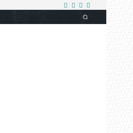
धर्म
देश
दुनिया
बिजनेस
वुमन
आपकी आवाज
व्यक्ति विशे