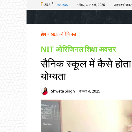
C
35.3
Lucknow
रविवार, अगस्त 9, 2026
साइन इन/ ज्वाइन
होम
टॉप न्यूज़
अपराध
चुनाव
शिक्षा
होम
NIT ओरिजिनल
NIT ओरिजिनल
शिक्षा
अवसर
सैनिक स्कूल में कैसे होत
योग्यता
Shweta Singh
नवम्बर 4, 2025