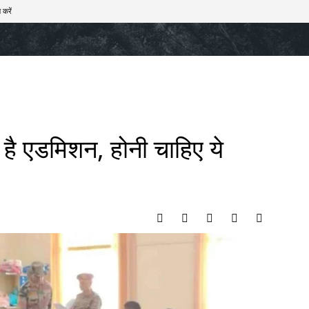
 करें
खेल
टेक – ऑटो
राज्य
मनोरंजन
लाइफस्टाइल
ा है एडमिशन, होनी चाहिए ये