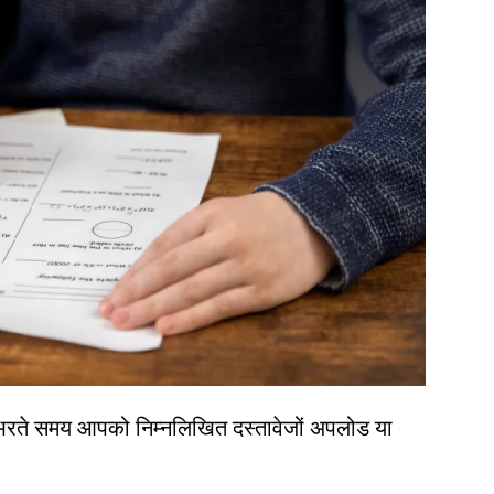
भरते समय आपको निम्नलिखित दस्तावेजों अपलोड या