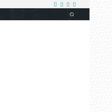
धर्म
देश
दुनिया
बिजनेस
वुमन
आपकी आवाज
व्यक्ति विशे