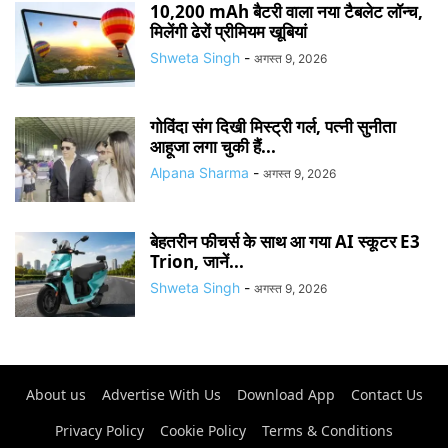
10,200 mAh बैटरी वाला नया टैबलेट लॉन्च,
मिलेंगी ढेरों प्रीमियम खूबियां
Shweta Singh
-
अगस्त 9, 2026
गोविंदा संग दिखी मिस्ट्री गर्ल, पत्नी सुनीता
आहूजा लगा चुकी हैं...
Alpana Sharma
-
अगस्त 9, 2026
बेहतरीन फीचर्स के साथ आ गया AI स्कूटर E3
Trion, जानें...
Shweta Singh
-
अगस्त 9, 2026
About us
Advertise With Us
Download App
Contact Us
Privacy Policy
Cookie Policy
Terms & Conditions