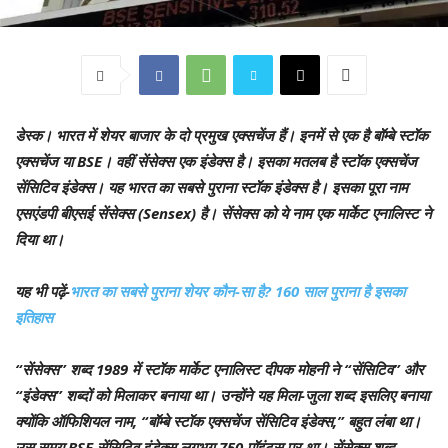
डेस्क।
भारत में शेयर बाजार के दो प्रमुख एक्सचेंज हैं। इनमें से एक है बॉम्बे स्टॉक
एक्सचेंज या BSE। वहीं सेंसेक्स एक इंडेक्स है। इसका मतलब है स्टॉक एक्सचेंज
सेंसिटिव इंडेक्स। यह भारत का सबसे पुराना स्टॉक इंडेक्स है। इसका पूरा नाम
एसएंडपी बीएसई सेंसेक्स (Sensex) है। सेंसेक्स को ये नाम एक मार्केट एनालिस्ट ने
दिया था।
यह भी पढ़ें-
भारत का सबसे पुराना शेयर कौन-सा है? 160 साल पुराना है इसका
इतिहास
“सेंसेक्स” शब्द 1989 में स्टॉक मार्केट एनालिस्ट दीपक मोहनी ने “सेंसिटिव” और
“इंडेक्स” शब्दों को मिलाकर बनाया था। उन्होंने यह मिला-जुला शब्द इसलिए बनाया
क्योंकि ऑफिशियल नाम, “बॉम्बे स्टॉक एक्सचेंज सेंसिटिव इंडेक्स,” बहुत लंबा था।
उस समय BSE सेंसिटिव इंडेक्स लगभग 750 पॉइंट्स पर था। सेंसेक्स शब्द