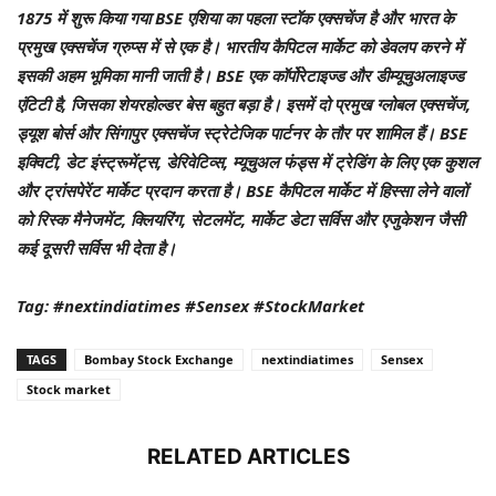
1875 में शुरू किया गया BSE एशिया का पहला स्टॉक एक्सचेंज है और भारत के
प्रमुख एक्सचेंज ग्रुप्स में से एक है। भारतीय कैपिटल मार्केट को डेवलप करने में
इसकी अहम भूमिका मानी जाती है। BSE एक कॉर्पोरेटाइज्ड और डीम्यूचुअलाइज्ड
एंटिटी है, जिसका शेयरहोल्डर बेस बहुत बड़ा है। इसमें दो प्रमुख ग्लोबल एक्सचेंज,
ड्यूश बोर्स और सिंगापुर एक्सचेंज स्ट्रेटेजिक पार्टनर के तौर पर शामिल हैं। BSE
इक्विटी, डेट इंस्ट्रूमेंट्स, डेरिवेटिव्स, म्यूचुअल फंड्स में ट्रेडिंग के लिए एक कुशल
और ट्रांसपेरेंट मार्केट प्रदान करता है। BSE कैपिटल मार्केट में हिस्सा लेने वालों
को रिस्क मैनेजमेंट, क्लियरिंग, सेटलमेंट, मार्केट डेटा सर्विस और एजुकेशन जैसी
कई दूसरी सर्विस भी देता है।
Tag: #nextindiatimes #Sensex #StockMarket
TAGS
Bombay Stock Exchange
nextindiatimes
Sensex
Stock market
RELATED ARTICLES