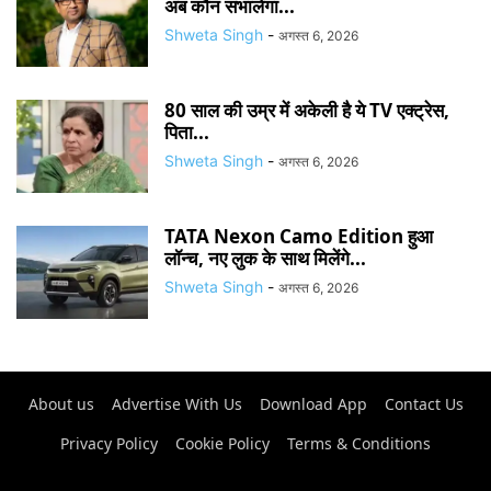
अब कौन संभालेगा...
Shweta Singh
-
अगस्त 6, 2026
80 साल की उम्र में अकेली है ये TV एक्ट्रेस,
पिता...
Shweta Singh
-
अगस्त 6, 2026
TATA Nexon Camo Edition हुआ
लॉन्च, नए लुक के साथ मिलेंगे...
Shweta Singh
-
अगस्त 6, 2026
About us
Advertise With Us
Download App
Contact Us
Privacy Policy
Cookie Policy
Terms & Conditions