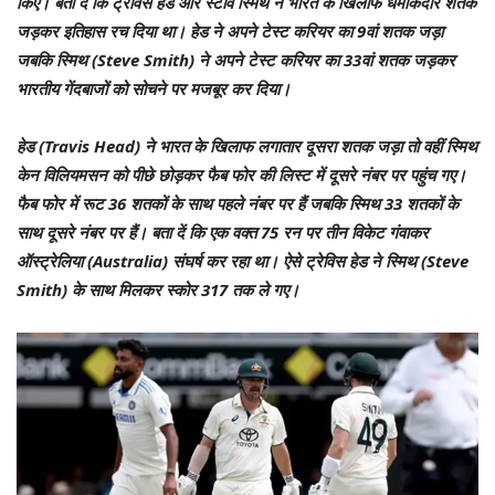
किए। बता दें कि ट्रेविस हेड और स्टीव स्मिथ ने भारत के खिलाफ धमाकेदार शतक
जड़कर इतिहास रच दिया था। हेड ने अपने टेस्ट करियर का 9वां शतक जड़ा
जबकि स्मिथ (Steve Smith) ने अपने टेस्ट करियर का 33वां शतक जड़कर
भारतीय गेंदबाजों को सोचने पर मजबूर कर दिया।
हेड (Travis Head) ने भारत के खिलाफ लगातार दूसरा शतक जड़ा तो वहीं स्मिथ
केन विलियमसन को पीछे छोड़कर फैब फोर की लिस्ट में दूसरे नंबर पर पहुंच गए।
फैब फोर में रूट 36 शतकों के साथ पहले नंबर पर हैं जबकि स्मिथ 33 शतकों के
साथ दूसरे नंबर पर हैं। बता दें कि एक वक्त 75 रन पर तीन विकेट गंवाकर
ऑस्ट्रेलिया (Australia) संघर्ष कर रहा था। ऐसे ट्रेविस हेड ने स्मिथ (Steve
Smith) के साथ मिलकर स्कोर 317 तक ले गए।