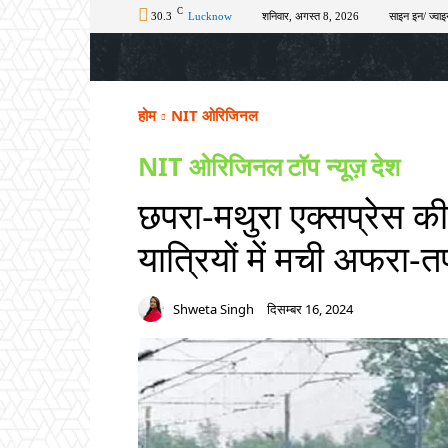
C
30.3
Lucknow
शनिवार, अगस्त 8, 2026
साइन इन/ ज्वाइ
होम
टॉप न्यूज़
अपराध
चुनाव
शिक्षा
होम
NIT ओरिजिनल
NIT ओरिजिनल
टॉप न्यूज़
देश
छपरा-मथुरा एक्सप्रेस की
यात्रियों में मची अफरा-
Shweta Singh
दिसम्बर 16, 2024