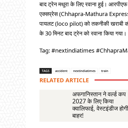
बाद ट्रेन मथुरा के लिए रवाना हुई। आरपीएफ 
एक्सप्रेस (Chhapra-Mathura Express) ट्
पायलट (loco pilot) को तकनीकी खराबी की 
के 30 मिनट बाद ट्रेन को रवाना किया गया।
Tag: #nextindiatimes #ChhapraM
TAGS
accident
nextindiatimes
train
RELATED ARTICLE
अफगानिस्तान ने वर्ल्ड कप
2027 के लिए किया
क्वालिफाई, वेस्टइंडीज होग
बाहर!