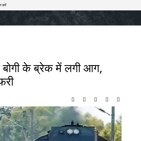
न करें
खेल
टेक – ऑटो
राज्य
मनोरंजन
लाइफस्टाइल
 बोगी के ब्रेक में लगी आग,
तफरी