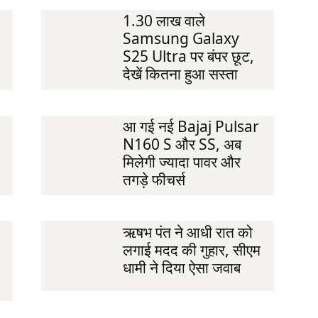
1.30 लाख वाले
Samsung Galaxy
S25 Ultra पर बंपर छूट,
देखें कितना हुआ सस्ता
आ गई नई Bajaj Pulsar
N160 S और SS, अब
मिलेगी ज्यादा पावर और
तगड़े फीचर्स
ऋषभ पंत ने आधी रात को
लगाई मदद की गुहार, सीएम
धामी ने दिया ऐसा जवाब