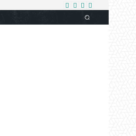
धर्म
देश
दुनिया
बिजनेस
वुमन
आपकी आवाज
व्यक्ति विशे