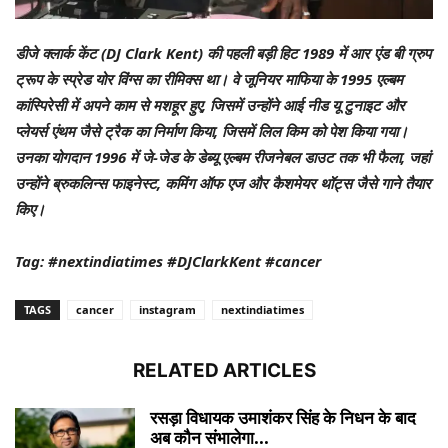
डीजे क्लार्क केंट (DJ Clark Kent) की पहली बड़ी हिट 1989 में आर एंड बी ग्रुप
ट्रूप के स्प्रेड योर विंग्स का रीमिक्स था। वे जूनियर माफिया के 1995 एल्बम
कांस्पिरेसी में अपने काम से मशहूर हुए, जिसमें उन्होंने आई नीड यू टुनाइट और
प्लेयर्स एंथम जैसे ट्रैक का निर्माण किया, जिसमें लिल किम को पेश किया गया।
उनका योगदान 1996 में जे-जेड के डेब्यू एल्बम रीजनेबल डाउट तक भी फैला, जहां
उन्होंने ब्रुकलिन्स फाइनेस्ट, कमिंग ऑफ एज और कैशमेयर थॉट्स जैसे गाने तैयार
किए।
Tag: #nextindiatimes #DJClarkKent #cancer
TAGS
cancer
instagram
nextindiatimes
RELATED ARTICLES
रसड़ा विधायक उमाशंकर सिंह के निधन के बाद
अब कौन संभालेगा...