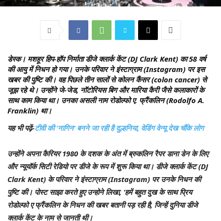
डेस्क।
मशहूर हिप-हॉप निर्माता डीजे क्लार्क केंट (DJ Clark Kent) का 58 वर्ष
की आयु में निधन हो गया। उनके परिवार ने इंस्टाग्राम (Instagram) पर इस
खबर की पुष्टि की। वह पिछले तीन सालों से कोलन कैंसर (colon cancer) से
जूझ रहे थे। उन्होंने जे-जेड, नॉटोरियस बिग और मारिया कैरी जैसे कलाकारों के
साथ काम किया था। उनका असली नाम रोडोल्फो ए. फ्रैंकलिन (Rodolfo A.
Franklin) था।
यह भी पढ़ें-
टीवी की ‘नागिन’ बनने जा रही है दुल्हनिया, वेडिंग वेन्यू देख चौंके लोग
उन्होंने अपना कैरियर 1980 के दशक के अंत में ब्रुकलिन रैपर डाना डेन के लिए
और न्यूयॉर्क सिटी रेडियो पर डीजे के रूप में शुरू किया था। डीजे क्लार्क केंट (DJ
Clark Kent) के परिवार ने इंस्टाग्राम (Instagram) पर उनके निधन की
पुष्टि की। पोस्ट साझा करते हुए उन्होने लिखा, ‘हमें बहुत दुख के साथ प्रिय
रोडोल्फो ए फ्रैंकलिन के निधन की खबर बतानी पड़ रही है, जिन्हें दुनिया डीजे
क्लार्क केंट के नाम से जानती थी।