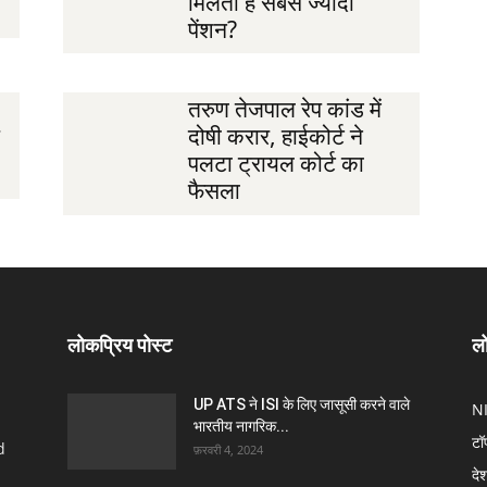
मिलती है सबसे ज्यादा
पेंशन?
तरुण तेजपाल रेप कांड में
दोषी करार, हाईकोर्ट ने
पलटा ट्रायल कोर्ट का
फैसला
लोकप्रिय पोस्ट
लो
UP ATS ने ISI के लिए जासूसी करने वाले
N
भारतीय नागरिक...
टॉ
d
फ़रवरी 4, 2024
दे