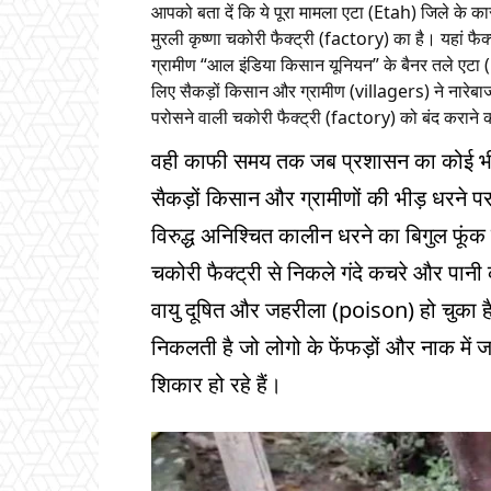
आपको बता दें कि ये पूरा मामला एटा (Etah) जिले के का
मुरली कृष्णा चकोरी फैक्ट्री (factory) का है। यहां फैक्
ग्रामीण “आल इंडिया किसान यूनियन” के बैनर तले एटा (
लिए सैकड़ों किसान और ग्रामीण (villagers) ने नारेबाजी
परोसने वाली चकोरी फैक्ट्री (factory) को बंद कराने की
वही काफी समय तक जब प्रशासन का कोई भी नु
सैकड़ों किसान और ग्रामीणों की भीड़ धरने पर
विरुद्ध अनिश्चित कालीन धरने का बिगुल फूंक
चकोरी फैक्ट्री से निकले गंदे कचरे और पा
वायु दूषित और जहरीला (poison) हो चुका ह
निकलती है जो लोगो के फेंफड़ों और नाक में ज
शिकार हो रहे हैं।