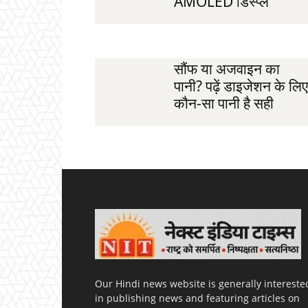
AMOLED डिस्प्ले
सौंफ या अजवाइन का
पानी? पढ़ें डाइजेशन के लिए
कौन-सा पानी है सही
Our Hindi news website is generally intereste
in publishing news and featuring articles on