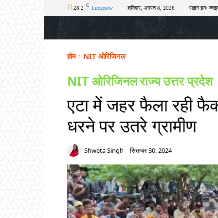
C
28.2
Lucknow
शनिवार, अगस्त 8, 2026
साइन इन/ ज्वाइ
होम
टॉप न्यूज़
अपराध
चुनाव
शिक्षा
होम
NIT ओरिजिनल
NIT ओरिजिनल
राज्य
उत्तर प्रदेश
एटा में जहर फैला रही फैक
धरने पर उतरे ग्रामीण
Shweta Singh
सितम्बर 30, 2024