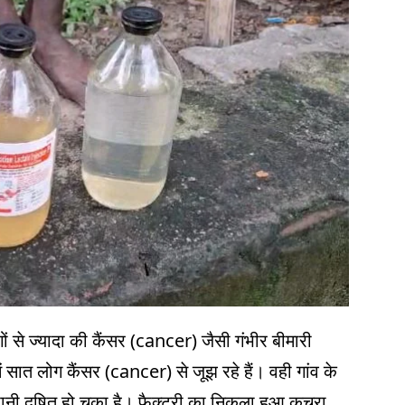
ं से ज्यादा की कैंसर (cancer) जैसी गंभीर बीमारी
ं सात लोग कैंसर (cancer) से जूझ रहे हैं। वही गांव के
 पानी दूषित हो चुका है। फैक्ट्री का निकला हुआ कचरा