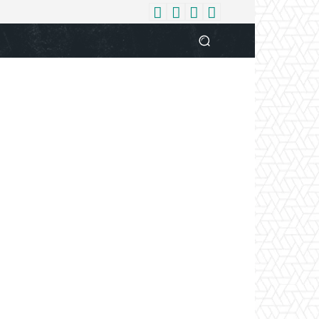
धर्म
देश
दुनिया
बिजनेस
वुमन
आपकी आवाज
व्यक्ति विशे