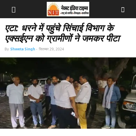
एटा: धरने में पहुंचे सिंचाई विभाग के
एक्सईएन को ग्रामीणों ने जमकर पीटा
By
Shweta Singh
-
सितम्बर 29, 2024