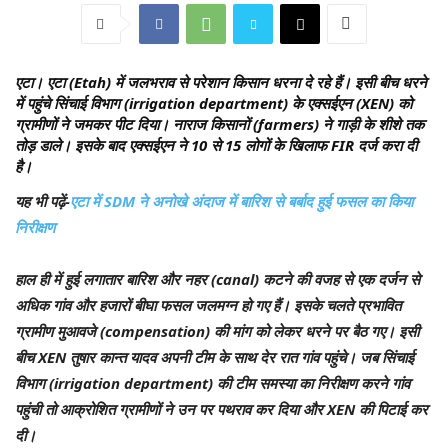
एटा।
एटा (Etah) में जलभराव से परेशान किसान धरना दे रहे हैं। इसी बीच धरने
में पहुंचे सिंचाई विभाग (irrigation department) के एक्सईएन (XEN) को
ग्रामीणों ने जमकर पीट दिया। नाराज किसानों (farmers) ने गाड़ी के शीशे तक
तोड़ डाले। इसके बाद एक्सईएन ने 10 से 15 लोगों के खिलाफ FIR दर्ज करा दी
है।
यह भी पढ़ें-
एटा में SDM ने अनोखे अंदाज में बारिश से बर्बाद हुई फसल का किया
निरीक्षण
हाल ही में हुई लगातार बारिश और नहर (canal) कटने की वजह से एक दर्जन से
अधिक गांव और हजारों बीघा फसल जलमग्न हो गए हैं। इसके चलते प्रभावित
ग्रामीण मुआवजे (compensation) की मांग को लेकर धरने पर बैठ गए। इसी
बीच XEN तुषार कान्त यादव अपनी टीम के साथ देर रात गांव पहुंचे। जब सिंचाई
विभाग (irrigation department) की टीम समस्या का निरीक्षण करने गांव
पहुंची तो आक्रोशित ग्रामीणों ने उन पर पथराव कर दिया और XEN की पिटाई कर
दी।