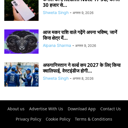
30 हजार से...
Shweta Singh
-
अगस्त 9, 2026
आज मकर राशि वाले गढ़ेंगे अपना भविष्य, जानें
किस क्षेत्र में...
Alpana Sharma
-
अगस्त 9, 2026
अफगानिस्तान ने वर्ल्ड कप 2027 के लिए किया
क्वालिफाई, वेस्टइंडीज होगी...
Shweta Singh
-
अगस्त 8, 2026
About us
Advertise With Us
Download App
Contact Us
Privacy Policy
Cookie Policy
Terms & Conditions