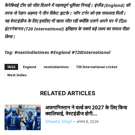
कैरेबियाई टीम को जीत दिलाने में महत्‍वपूर्ण भूमिका निभाई। इंग्‍लैंड (England) की
तरफ से रेहान अहमद ने तीन विकेट झटके। जॉन टर्नर को एक सफलता मिली।
यह वेस्‍टइंडीज के लिए इसलिए भी खास जीत रही क्‍योंकि उसने अपने घर में टी20
इंटरनेशनल (T20 International) इतिहास के सबसे बड़े लक्ष्‍य का सफल पीछा
किया।
Tag: #nextindiatimes #England #T20International
TAGS
England
nextindiatimes
T20 International cricket
West Indies
RELATED ARTICLES
अफगानिस्तान ने वर्ल्ड कप 2027 के लिए किया
क्वालिफाई, वेस्टइंडीज होगी...
Shweta Singh
-
अगस्त 8, 2026