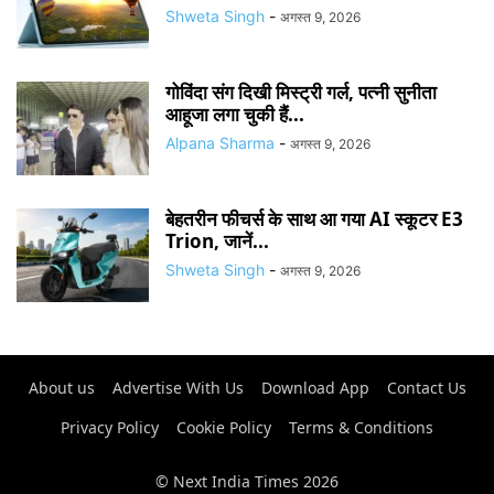
Shweta Singh
-
अगस्त 9, 2026
गोविंदा संग दिखी मिस्ट्री गर्ल, पत्नी सुनीता
आहूजा लगा चुकी हैं...
Alpana Sharma
-
अगस्त 9, 2026
बेहतरीन फीचर्स के साथ आ गया AI स्कूटर E3
Trion, जानें...
Shweta Singh
-
अगस्त 9, 2026
About us
Advertise With Us
Download App
Contact Us
Privacy Policy
Cookie Policy
Terms & Conditions
© Next India Times 2026