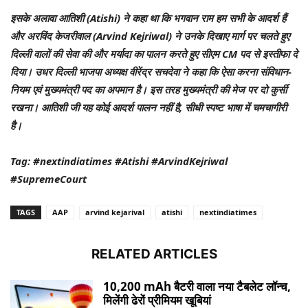
इसके अलावा आतिशी (Atishi) ने कहा था कि भगवान राम हम सभी के आदर्श हैं
और अरविंद केजरीवाल (Arvind Kejriwal) ने उनके दिखाए मार्ग पर चलते हुए
दिल्ली वालों की सेवा की और मर्यादा का पालन करते हुए सीएम CM पद से इस्तीफा दे
दिया। उधर दिल्ली भाजपा अध्यक्ष वीरेंद्र सचदेवा ने कहा कि ऐसा करना संविधान-
नियम एवं मुख्यमंत्री पद का अपमान है। इस तरह मुख्यमंत्री की मेज पर दो कुर्सी
रखना। आतिशी जी यह कोई आदर्श पालन नहीं है, सीधी स्पष्ट भाषा में चमचागीरी
है।
Tag: #nextindiatimes #Atishi #ArvindKejriwal
#SupremeCourt
TAGS
AAP
arvind kejarival
atishi
nextindiatimes
RELATED ARTICLES
10,200 mAh बैटरी वाला नया टैबलेट लॉन्च,
मिलेंगी ढेरों प्रीमियम खूबियां