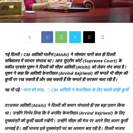
नई दिल्ली।
CM आतिशी मार्लेना (Atishi) ने सोमवार यानी कल ही दिल्ली
सचिवालय में पदभार संभाला था। आज सुप्रीम कोर्ट (Supreme Court) के
वकील प्रशांत भूषण ने दिल्ली की सीएम आतिशी (Atishi) को लेकर तंज कसा है।
भूषण ने कहा कि आतिशी केजरीवाल (Arvind Kejriwal) की चप्पलें भी सीएम की
कुर्सी पर रख सकती हैं और कह सकती हैं कि चप्पलें ही सरकार चला रही हैं।
यह भी पढ़ें-
“भरत की तरह…”, CM आतिशी ने केजरीवाल के लिए खाली छोड़ी कुर्सी
दरअसल आतिशी (Atishi) ने दिल्ली की कमान संभालते ही एक बड़ा एलान किया
था। उन्होंने निर्णय लिया कि वे अरविंद केजरीवाल (Arvind Kejriwal) के लिए
मुख्यमंत्री की कुर्सी खाली रखेंगी। उन्होंने सीएम की मेज पर अपने लिए अलग कुर्सी
लगवाई है। वहीं भाजपा इसे मुख्यमंत्री पद का अपमान बता रही है। दिल्ली भाजपा