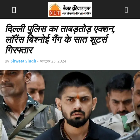
दिल्ली पुलिस का ताबड़तोड़ एक्शन,
लॉरेंस बिश्नोई गैंग के सात शूटर्स
गिरफ्तार
By
Shweta Singh
-
अक्टूबर 25, 2024