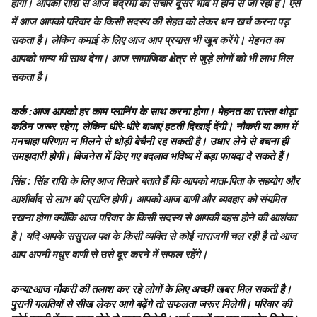
होगा। आपकी राशि से आज चंद्रमा का संचार दूसरे भाव में होने से जा रहा है। ऐसे
में आज आपको परिवार के किसी सदस्य की सेहत को लेकर धन खर्च करना पड़
सकता है। लेकिन कमाई के लिए आज आप प्रयास भी खूब करेंगे। मेहनत का
आपको भाग्य भी साथ देगा। आज सामाजिक क्षेत्र से जुड़े लोगों को भी लाभ मिल
सकता है।
कर्क
:आज आपको हर काम प्लानिंग के साथ करना होगा। मेहनत का रास्ता थोड़ा
कठिन जरूर रहेगा, लेकिन धीरे-धीरे बाधाएं हटती दिखाई देंगी। नौकरी या काम में
मनचाहा परिणाम न मिलने से थोड़ी बेचैनी रह सकती है। उधार लेने से बचना ही
समझदारी होगी। बिजनेस में किए गए बदलाव भविष्य में बड़ा फायदा दे सकते हैं।
सिंह
: सिंह राशि के लिए आज सितारे बताते हैं कि आपको माता-पिता के सहयोग और
आशीर्वाद से लाभ की प्राप्ति होगी। आपको आज वाणी और व्यवहार को संयमित
रखना होगा क्योंकि आज परिवार के किसी सदस्य से आपकी बहस होने की आशंका
है। यदि आपके ससुराल पक्ष के किसी व्यक्ति से कोई नाराजगी चल रही है तो आज
आप अपनी मधुर वाणी से उसे दूर करने में सफल रहेंगे।
कन्या
:आज नौकरी की तलाश कर रहे लोगों के लिए अच्छी खबर मिल सकती है।
पुरानी गलतियों से सीख लेकर आगे बढ़ेंगे तो सफलता जरूर मिलेगी। परिवार की