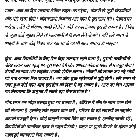
मकर
:आज का दिन सामान्य लेकिन राहत भरा रहेगा। नौकरी से जुड़ी परेशानियां
धीरे-धीरे खत्म होंगी। जीवनसाथी बिजनेस और काम में पूरा साथ देंगे। मेहनत पर
भरोसा रखेंगे तो परिणाम अच्छे मिलेंगे। कोई सरकारी काम पूरा हो सकता है। निवेश
से जुड़ा कोई सुझाव मिले तो जल्दबाजी में फैसला लेने से बचें। यदि लंबे समय से
भाइयों के साथ कोई विवाद चल रहा था तो वह भी आज समाप्त हो जाएगा।
कुंभ
:आज विद्यार्थियों के लिए दिन बेहद शानदार रहने वाला है। पुरानी गलतियों से
सीख लेकर आप पढ़ाई पर पूरा ध्यान देंगे और आपका फोकस पहले से मजबूत होगा।
दोस्तों का साथ और सहयोग आपको प्रेरित करेगा। नौकरी की तलाश कर रहे लोगों
को नया अवसर मिल सकता है। धन और सुख-सुविधाओं में वृद्धि होगी। लंबे समय से
रुका हुआ कोई काम आज पूरा होने की दिशा में बढ़ सकता है। आज का दिन आपको
यह सिखाएगा कि अनुभव ही सबसे बड़ा शिक्षक होता है।
मीन
:आज मन थोड़ा उलझा हुआ रह सकता है। ऑफिस में बॉस के साथ बहस होने
की संभावना है, इसलिए शांत रहकर काम करें। परिवार के बड़े सदस्यों का सहयोग
आपको मजबूती देगा। कोई कानूनी मामला चिंता बढ़ा सकता है, इसलिए सतर्क रहें।
विद्यार्थियों को मानसिक दबाव से राहत मिलेगी। यात्रा या घूमने-फिरने के दौरान कोई
महत्वपूर्ण जानकारी मिल सकती है।