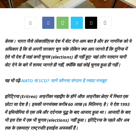
डेस्क
। भारत जैसे लोकतांत्रिक देश में वोट देना आम बात है और हर नागरिक को ये
अधिकार है कि वो अपनी सरकार चुन सके लेकिन क्या आप जानते हैं कि दुनिया में
ऐसे भी देश हैं जहां कभी चुनाव (elections) ही नहीं हुए? यहां लोग मतदान यानी
वोट देने के बारे में शायद जानते ही नहीं, क्योंकि वहां कोई चुनाव हुआ ही नहीं।
यह भी पढ़ें-
NATO या SCO? जानें कौनसा संगठन है ज्यादा मजबूत
इरिट्रिया (Eritrea) अफ्रीका महाद्वीप के हॉर्न ऑफ अफ्रीका क्षेत्र में स्थित एक
छोटा सा देश है। इसकी जनसंख्या करीब 60 लाख (6 मिलियन) है। ये देश 1993
में इथियोपिया से एक लंबे और दर्दनाक युद्ध के बाद आजाद हुआ था। आजादी के बाद
भी इस देश में एक भी चुनाव (elections) नहीं हुआ। इरिट्रिया के पहले और अब
तक के एकमात्र राष्ट्रपति इसाईस अफवर्की हैं।