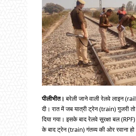
पीलीभीत।
बरेली जाने वाली रेलवे लाइन (rai
दी। रात में जब यात्री ट्रेन (train) गुजर
दिया गया। इसके बाद रेलवे सुरक्षा बल (RPF
के बाद ट्रेन (train) गंतव्य की ओर रवाना ह