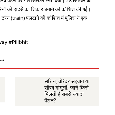
रेलवे पटरी पर गैस सिलेंडर रख दिया। 28 सितंबर को
्रेनों को हादसे का शिकार बनाने की कोशिश की गई।
 ट्रेन (train) पलटाने की कोशिश में पुलिस ने एक
ay #Pilibhit
dent
सचिन, वीरेंद्र सहवाग या
सौरव गांगुली; जानें किसे
मिलती है सबसे ज्यादा
पेंशन?