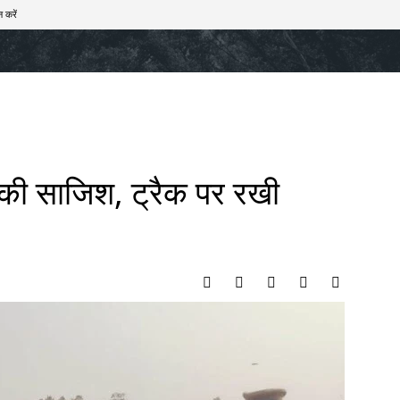
 करें
खेल
टेक – ऑटो
राज्य
मनोरंजन
लाइफस्टाइल
े की साजिश, ट्रैक पर रखी