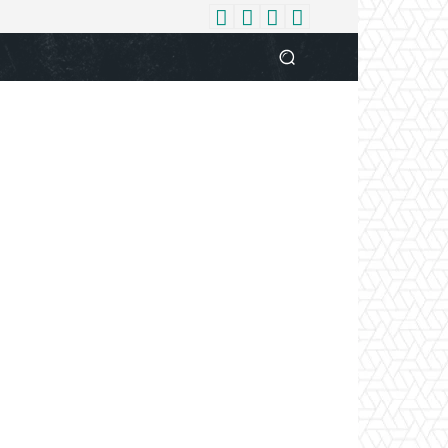
धर्म
देश
दुनिया
बिजनेस
वुमन
आपकी आवाज
व्यक्ति विशे