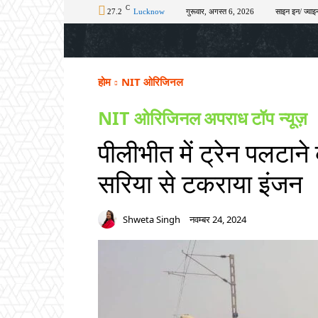
C
27.2
Lucknow
गुरूवार, अगस्त 6, 2026
साइन इन/ ज्वाइन
होम
टॉप न्यूज़
अपराध
चुनाव
शिक्षा
होम
NIT ओरिजिनल
NIT ओरिजिनल
अपराध
टॉप न्यूज़
पीलीभीत में ट्रेन पलटान
सरिया से टकराया इंजन
Shweta Singh
नवम्बर 24, 2024