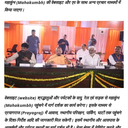
महाकुंभ (Mahakumbh) की वेबसाइट और एप के साथ अन्य प्रचार माध्यमों में
किया जाएगा।
वेबसाइट (website) श्रद्धालुओं और पर्यटकों के वायु, रेल एवं सड़क से महाकुंभ
(Mahakumbh) पहुंचने में मार्ग दर्शक का कार्य करेगा। इसके माध्यम से
प्रयागराज (Prayagraj) में आवास, स्थानीय परिवहन, पार्किंग, घाटों तक पहुंचने
के दिशा-निर्देश आदि की जानकारी मिल सकेगी। इसमें स्थानीय और आसपास के
आकर्षणों और पर्यटन स्थलों का मार्ग दर्शन भी है। मेला क्षेत्र में नेविगेट करने और