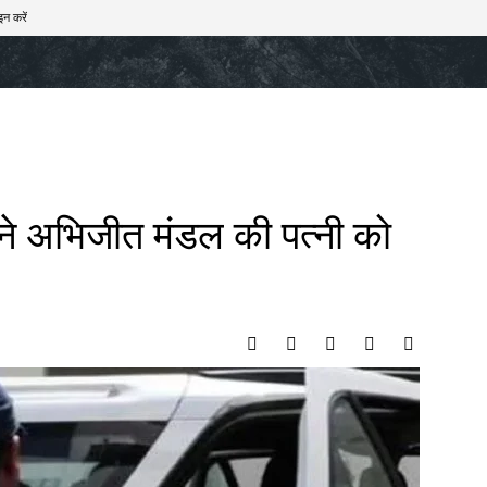
इन करें
खेल
टेक – ऑटो
राज्य
मनोरंजन
लाइफस्टाइल
ने अभिजीत मंडल की पत्नी को