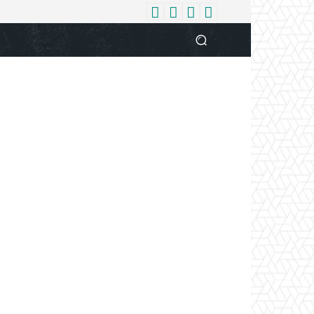
धर्म
देश
दुनिया
बिजनेस
वुमन
आपकी आवाज
व्यक्ति विशे