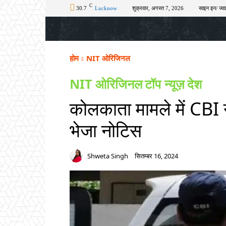
C
30.7
Lucknow
शुक्रवार, अगस्त 7, 2026
साइन इन/ ज्वा
होम
टॉप न्यूज़
अपराध
चुनाव
शिक्षा
होम
NIT ओरिजिनल
NIT ओरिजिनल
टॉप न्यूज़
देश
कोलकाता मामले में CBI 
भेजा नोटिस
Shweta Singh
सितम्बर 16, 2024