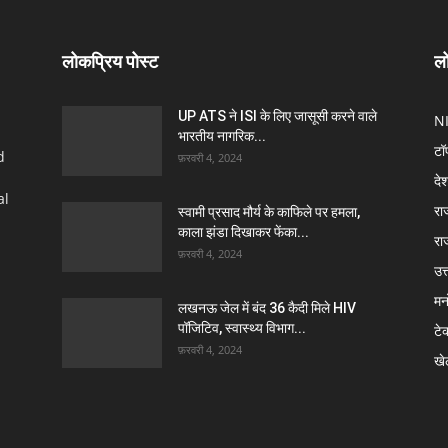
लोकप्रिय पोस्ट
लो
UP ATS ने ISI के लिए जासूसी करने वाले
N
भारतीय नागरिक...
टॉ
d
फ़रवरी 4, 2024
दे
al
रा
स्वामी प्रसाद मौर्य के काफिले पर हमला,
काला झंडा दिखाकर फेंका...
रा
फ़रवरी 4, 2024
उत्
मन
लखनऊ जेल में बंद 36 कैदी मिले HIV
पॉजिटिव, स्वास्थ्य विभाग...
टे
फ़रवरी 4, 2024
खे