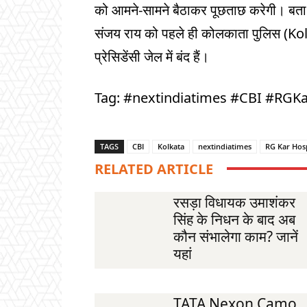
को आमने-सामने बैठाकर पूछताछ करेगी। बता 
संजय राय को पहले ही कोलकाता पुलिस (Kolka
प्रेसिडेंसी जेल में बंद हैं।
Tag: #nextindiatimes #CBI #RGK
TAGS
CBI
Kolkata
nextindiatimes
RG Kar Hosp
RELATED ARTICLE
रसड़ा विधायक उमाशंकर
सिंह के निधन के बाद अब
कौन संभालेगा काम? जानें
यहां
TATA Nexon Camo