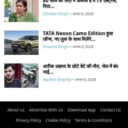
80 साल की उम्र में अकेली है ये TV एक्ट्रेस,
पिता...
Shweta Singh
-
अगस्त 6, 2026
TATA Nexon Camo Edition हुआ
लॉन्च, नए लुक के साथ मिलेंगे...
Shweta Singh
-
अगस्त 6, 2026
अतीक अहमद के छोटे बेटे की मौत, जेल में बंद
भाई...
Alpana Sharma
-
अगस्त 6, 2026
About us
Advertise With Us
Download App
Contact Us
Privacy Policy
Cookie Policy
Terms & Conditions