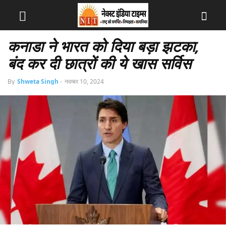
कनाडा ने भारत को दिया बड़ा झटका,
बंद कर दी छात्रों की ये खास सर्विस
By
Shweta Singh
-
नवम्बर 10, 2024