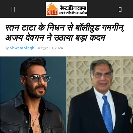
रतन टाटा के निधन से बॉलीवुड गमगीन,
अजय देवगन ने उठाया बड़ा कदम
By
Shweta Singh
-
अक्टूबर 10, 2024