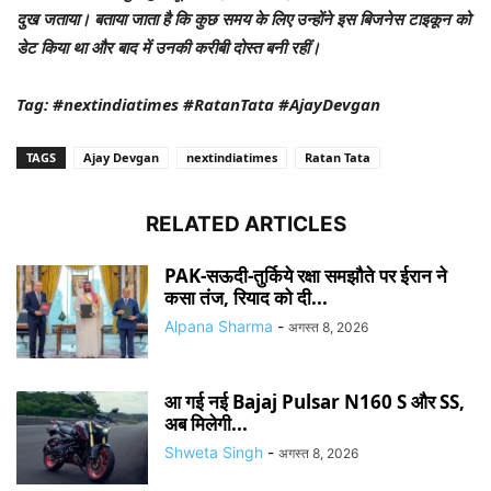
दुख जताया। बताया जाता है कि कुछ समय के लिए उन्होंने इस बिजनेस टाइकून को
डेट किया था और बाद में उनकी करीबी दोस्त बनी रहीं।
Tag: #nextindiatimes #RatanTata #AjayDevgan
TAGS
Ajay Devgan
nextindiatimes
Ratan Tata
RELATED ARTICLES
PAK-सऊदी-तुर्किये रक्षा समझौते पर ईरान ने
कसा तंज, रियाद को दी...
Alpana Sharma
-
अगस्त 8, 2026
आ गई नई Bajaj Pulsar N160 S और SS,
अब मिलेगी...
Shweta Singh
-
अगस्त 8, 2026