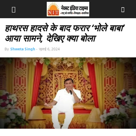
हाथरस हादसे के बाद फरार ‘भोले बाबा’
आया सामने, देखिए क्या बोला
By
Shweta Singh
-
जुलाई 6, 2024