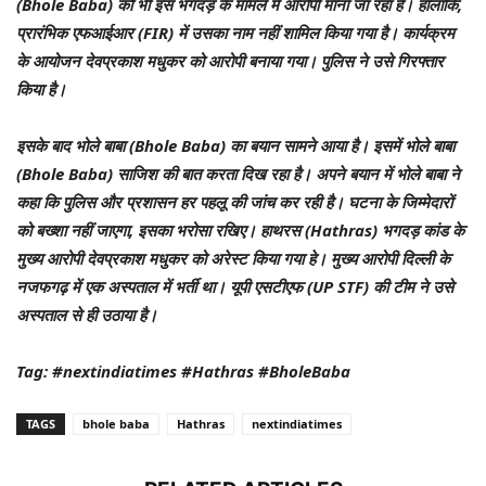
(Bhole Baba) को भी इस भगदड़ के मामले में आरोपी माना जा रहा है। हालांकि,
प्रारंभिक एफआईआर (FIR) में उसका नाम नहीं शामिल किया गया है। कार्यक्रम
के आयोजन देवप्रकाश मधुकर को आरोपी बनाया गया। पुलिस ने उसे गिरफ्तार
किया है।
इसके बाद भोले बाबा (Bhole Baba) का बयान सामने आया है। इसमें भोले बाबा
(Bhole Baba) साजिश की बात करता दिख रहा है। अपने बयान में भोले बाबा ने
कहा कि पुलिस और प्रशासन हर पहलू की जांच कर रही है। घटना के जिम्मेदारों
को बख्शा नहीं जाएगा, इसका भरोसा रखिए। हाथरस (Hathras) भगदड़ कांड के
मुख्य आरोपी देवप्रकाश मधुकर को अरेस्ट किया गया हे। मुख्य आरोपी दिल्ली के
नजफगढ़ में एक अस्पताल में भर्ती था। यूपी एसटीएफ (UP STF) की टीम ने उसे
अस्पताल से ही उठाया है।
Tag: #nextindiatimes #Hathras #BholeBaba
TAGS
bhole baba
Hathras
nextindiatimes