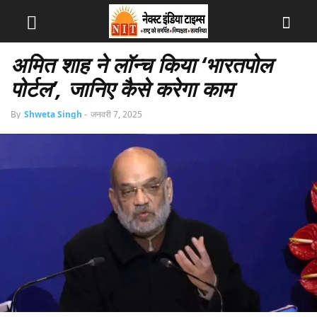
अमित शाह ने लॉन्च किया ‘भारतपोल
पोर्टल’, जानिए कैसे करेगा काम
By
Shweta Singh
-
जनवरी 7, 2025