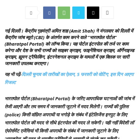
नई दिल्ली।
केंद्रीय गृहमंत्री अमित शाह (Amit Shah) ने मंगलवार को दिल्ली में
केंद्रीय जांच ब्यूरो (CBI) के अंतर्गत काम करने वाले “भारतपोल पोर्टल”
(Bharatpol Portal) को लॉन्च किया। यह पोर्टल इंटरपोल की तर्ज पर काम
करेगा और देश के सभी राज्यों को साइबर क्राइम, फाइनेंशियल क्राइम, ऑर्गेनाइज्ड
क्राइम, ह्यूमन ट्रैफिकिंग, इंटरनेशनल क्राइम के मामलों में एक क्लिक पर सारी
जानकारी उपलब्ध कराएगा।
यह भी पढ़ें-
दिल्ली चुनाव की तारीखों का ऐलान, 5 फरवरी को वोटिंग; इस दिन आएगा
रिजल्ट
भारतपोल पोर्टल (Bharatpol Portal) के जरिए आपराधिक घटनाओं की जांच में
तेजी आएगी और तय समय में जानकारी जुटाने में मदद मिलेगी। राज्यों की पुलिस
(police) किसी वांछित अपराधी या भगोड़े के संबंध में इंटेलिजेंस इनपुट के लिए
भारतपोल पोर्टल की मदद से सीधे इंटरपोल की मदद ले सकेगी। यही नहीं विदेशी लॉ
एंफोर्समेंट एजेंसियां भी किसी अपराधी के संबंध में जानकारी जुटाने के लिए
‘भारतपोल’ की मदद से भारतीय एजेंसियों से आसानी से संपर्क कर सकेंगी।