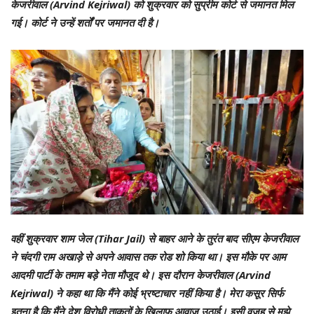
केजरीवाल (Arvind Kejriwal) को शुक्रवार को सुप्रीम कोर्ट से जमानत मिल
गई। कोर्ट ने उन्हें शर्तों पर जमानत दी है।
वहीं शुक्रवार शाम जेल (Tihar Jail) से बाहर आने के तुरंत बाद सीएम केजरीवाल
ने चंदगी राम अखाड़े से अपने आवास तक रोड शो किया था। इस मौके पर आम
आदमी पार्टी के तमाम बड़े नेता मौजूद थे। इस दौरान केजरीवाल (Arvind
Kejriwal) ने कहा था कि मैंने कोई भ्रष्टाचार नहीं किया है। मेरा कसूर सिर्फ
इतना है कि मैंने देश विरोधी ताकतों के खिलाफ आवाज उठाई। इसी वजह से मुझे