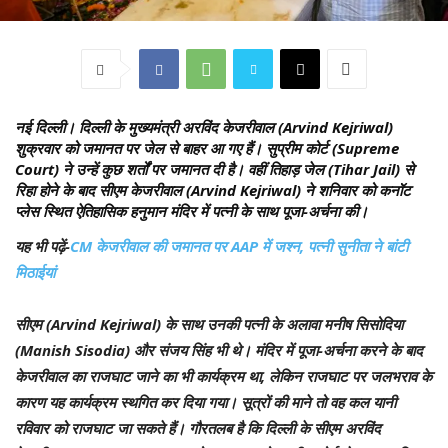
नई दिल्ली।
दिल्ली के मुख्यमंत्री अरविंद केजरीवाल (Arvind Kejriwal)
शुक्रवार को जमानत पर जेल से बाहर आ गए हैं। सुप्रीम कोर्ट (Supreme
Court) ने उन्हें कुछ शर्तों पर जमानत दी है। वहीं तिहाड़ जेल (Tihar Jail) से
रिहा होने के बाद सीएम केजरीवाल (Arvind Kejriwal) ने शनिवार को कनॉट
प्लेस स्थित ऐतिहासिक हनुमान मंदिर में पत्नी के साथ पूजा-अर्चना की।
यह भी पढ़ें-
CM केजरीवाल की जमानत पर AAP में जश्न, पत्नी सुनीता ने बांटी
मिठाईयां
सीएम (Arvind Kejriwal) के साथ उनकी पत्नी के अलावा मनीष सिसोदिया
(Manish Sisodia) और संजय सिंह भी थे। मंदिर में पूजा-अर्चना करने के बाद
केजरीवाल का राजघाट जाने का भी कार्यक्रम था, लेकिन राजघाट पर जलभराव के
कारण यह कार्यक्रम स्थगित कर दिया गया। सूत्रों की माने तो वह कल यानी
रविवार को राजघाट जा सकते हैं। गौरतलब है कि दिल्ली के सीएम अरविंद