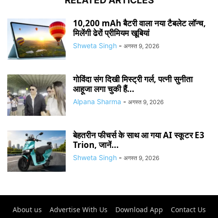
RELATED ARTICLES
10,200 mAh बैटरी वाला नया टैबलेट लॉन्च,
मिलेंगी ढेरों प्रीमियम खूबियां
Shweta Singh
-
अगस्त 9, 2026
गोविंदा संग दिखी मिस्ट्री गर्ल, पत्नी सुनीता
आहूजा लगा चुकी हैं...
Alpana Sharma
-
अगस्त 9, 2026
बेहतरीन फीचर्स के साथ आ गया AI स्कूटर E3
Trion, जानें...
Shweta Singh
-
अगस्त 9, 2026
About us
Advertise With Us
Download App
Contact Us