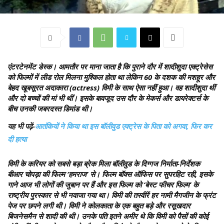
एंटरटेनमेंट डेस्क।
आमतौर पर माना जाता है कि पुराने दौर में शादीशुदा एक्ट्रेसेस
को फिल्मों में लीड रोल मिलना मुश्किल होता था लेकिन 60 के दशक की मशहूर और
बेहद खूबसूरत अदाकारा (actress) विमी के साथ ऐसा नहीं हुआ। वह शादीशुदा थीं
और दो बच्चों की मां भी थीं। इसके बावजूद उस दौर के मेकर्स और डायरेक्टर्स के
बीच उनकी जबरदस्त डिमांड थी।
यह भी पढ़ें-
आतंकियों ने किया था इस बॉलीवुड एक्ट्रेस के पिता को अगवा, फिर कर
दी हत्या
विमी के करियर को सबसे बड़ा ब्रेक मिला बॉलीवुड के दिग्गज निर्माता-निर्देशक
बीआर चोपड़ा की फिल्म ‘हमराज’ से। फिल्म बॉक्स ऑफिस पर सुपरहिट रही, इसके
गाने आज भी लोगों की जुबान पर हैं और इस फिल्म को ‘बेस्ट फीचर फिल्म’ के
राष्ट्रीय पुरस्कार से भी नवाजा गया था। विमी की तस्वीरें हर नामी मैगजीन के फ्रंट
पेज पर छपने लगी थी। विमी ने कोलकाता के एक बहुत बड़े और रसूखदार
बिजनेसमैन से शादी की थी। उनके पति इतने अमीर थे कि विमी को पैसों की कोई