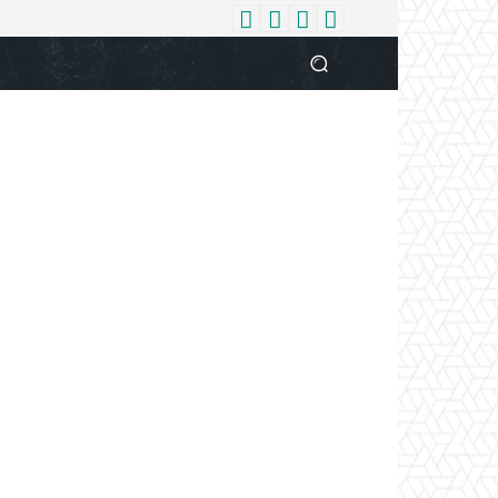
धर्म
देश
दुनिया
बिजनेस
वुमन
आपकी आवाज
व्यक्ति विशे