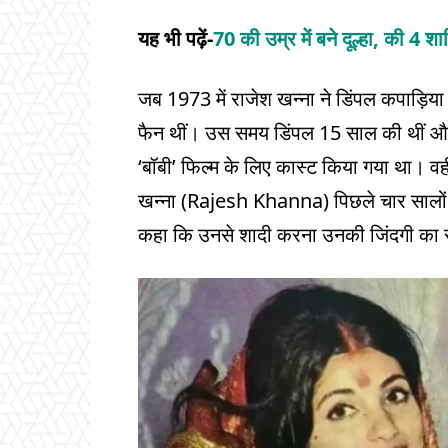
यह भी पढ़ें-
70 की उम्र में बने दूल्हा, की 4 श
जब 1973 में राजेश खन्ना ने डिंपल कपाड़ि
फैन थीं। उस समय डिंपल 15 साल की थीं और
‘बॉबी’ फिल्म के लिए कास्ट किया गया था। वही
खन्ना (Rajesh Khanna) पिछले चार सालों से 
कहा कि उनसे शादी करना उनकी जिंदगी का 