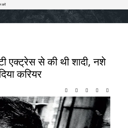
न करें
खेल
टेक – ऑटो
राज्य
मनोरंजन
लाइफस्टाइल
 एक्ट्रेस से की थी शादी, नशे
 दिया करियर