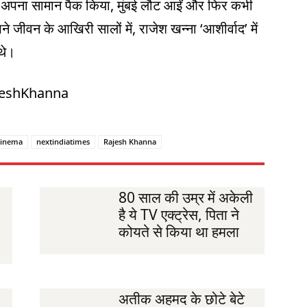
ंने अपना सामान पैक किया, मुंबई लौट आईं और फिर कभी
ने जीवन के आखिरी सालों में, राजेश खन्ना ‘आशीर्वाद’ में
थे।
jeshKhanna
cinema
nextindiatimes
Rajesh Khanna
80 साल की उम्र में अकेली
है ये TV एक्ट्रेस, पिता ने
कोयते से किया था हमला
अतीक अहमद के छोटे बेटे