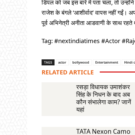
डिंपल को जब इस बारे में पता चला, तो उन्हो
राजेश के बंगले ‘आशीर्वाद’ वापस नहीं गईं। अप
पूर्व अभिनेत्री अनीता आडवाणी के साथ रहते 
Tag: #nextindiatimes #Actor #Ra
TAGS
actor
bollywood
Entertainment
Hindi 
RELATED ARTICLE
रसड़ा विधायक उमाशंकर
सिंह के निधन के बाद अब
कौन संभालेगा काम? जानें
यहां
TATA Nexon Camo