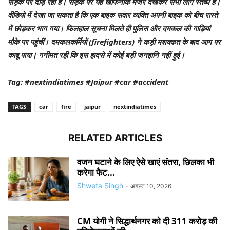
सड़क पर दौड़ रही है। सड़क पर यह खौफनाक मंजर देखकर सभी लोग स्तब्ध हैं।
वीडियो में देखा जा सकता है कि एक बाइक सवार व्यक्ति अपनी बाइक को बीच रास्ते
में छोड़कर भाग गया। फिलहाल सूचना मिलते ही पुलिस और दमकल की गाड़ियां
मौके पर पहुंचीं। दमकलकर्मियों (firefighters) ने कड़ी मशक्कत के बाद आग पर
काबू पाया। गनीमत रही कि इस हादसे में कोई बड़ी जनहानि नहीं हुई।
Tag: #nextindiatimes #Jaipur #car #accident
TAGS
car
fire
jaipur
nextindiatimes
RELATED ARTICLES
वजन घटाने के लिए ऐसे खाएं संतरा, छिलका भी
करेगा फैट...
Shweta Singh
-
अगस्त 10, 2026
CM योगी ने सिद्धार्थनगर को दी 311 करोड़ की