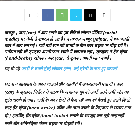
जयपुर।
कार (car) में आग लगने का एक वीडियो सोशल मीडिया (social
media) पर तेजी से वायरल हो रहा है। दरअसल जयपुर (Jaipur) में एक चलती
कार में आग लग गई। यही नहीं आग की लपटों के बीच कार सड़क पर दौड़ रही है।
गनीमत रही की ड्राइवर अपनी जान बचाने में कामयाब रहा। ड्राइवर ने हैंड-ब्रेक
(hand-brake) खींचकर कार (car) से कूदकर अपनी जान बचाई।
यह भी पढ़ें-
पटरी से उतरी मुंबई लोकल ट्रेन, कई ट्रेनों के रूट हुए डायवर्ट
घटना ने आसपास के वाहन चालकों और राहगीरों में अफरातफरी मचा दी। कार
(car) के ड्राइवर जितेंद्र ने बताया कि अचानक धुएं की लपटें उठने लगीं, और वह
तुरंत सतर्क हो गया। गाड़ी के अंदर तेजी से फैल रही आग को देखते हुए उसने किसी
तरह हैंड ब्रेक (hand-brake) खींचा और जान बचाने के लिए कार से छलांग लगा
दी। हालांकि, हैंड ब्रेक (hand-brake) लगाने के बावजूद कार पूरी तरह नहीं
रुकी और अनियंत्रित होकर सड़क पर दौड़ती रही।