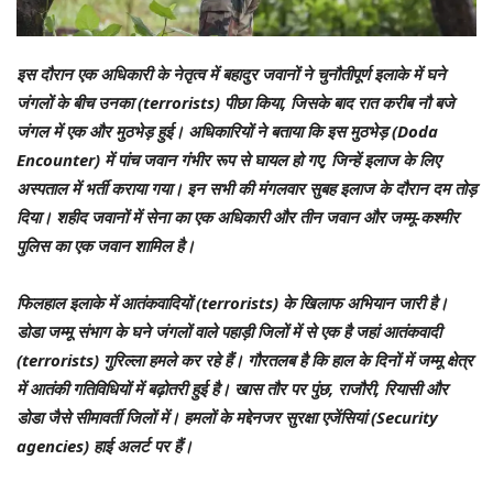
इस दौरान एक अधिकारी के नेतृत्व में बहादुर जवानों ने चुनौतीपूर्ण इलाके में घने
जंगलों के बीच उनका (terrorists) पीछा किया, जिसके बाद रात करीब नौ बजे
जंगल में एक और मुठभेड़ हुई। अधिकारियों ने बताया कि इस मुठभेड़ (Doda
Encounter) में पांच जवान गंभीर रूप से घायल हो गए, जिन्हें इलाज के लिए
अस्पताल में भर्ती कराया गया। इन सभी की मंगलवार सुबह इलाज के दौरान दम तोड़
दिया। शहीद जवानों में सेना का एक अधिकारी और तीन जवान और जम्मू-कश्मीर
पुलिस का एक जवान शामिल है।
फिलहाल इलाके में आतंकवादियों (terrorists) के खिलाफ अभियान जारी है।
डोडा जम्मू संभाग के घने जंगलों वाले पहाड़ी जिलों में से एक है जहां आतंकवादी
(terrorists) गुरिल्ला हमले कर रहे हैं। गौरतलब है कि हाल के दिनों में जम्मू क्षेत्र
में आतंकी गतिविधियों में बढ़ोतरी हुई है। खास तौर पर पुंछ, राजौरी, रियासी और
डोडा जैसे सीमावर्ती जिलों में। हमलों के मद्देनजर सुरक्षा एजेंसियां ​​(Security
agencies) हाई अलर्ट पर हैं।