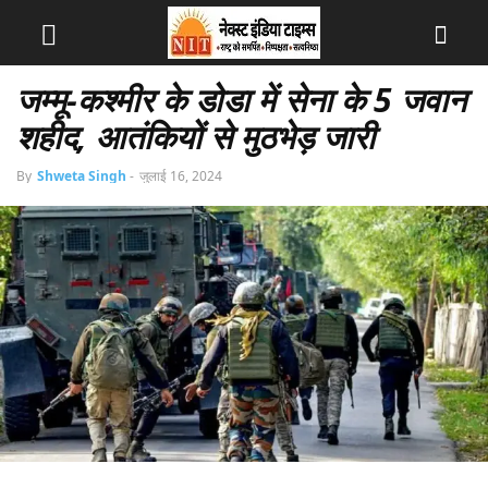
जम्मू-कश्मीर के डोडा में सेना के 5 जवान
शहीद, आतंकियों से मुठभेड़ जारी
By
Shweta Singh
-
जुलाई 16, 2024