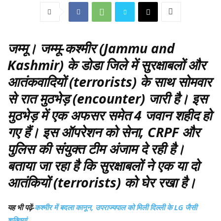
जम्मू
। जम्मू-कश्मीर (Jammu and
Kashmir) के डोडा जिले में सुरक्षाबलों और
आतंकवादियों (terrorists) के साथ सोमवार
से रात मुठभेड़ (encounter) जारी है। इस
मुठभेड़ में एक अफसर समेत 4 जवान शहीद हो
गए हैं। इस ऑपरेशन को सेना, CRPF और
पुलिस की संयुक्त टीम अंजाम दे रही है।
बताया जा रहा है कि सुरक्षाबलों ने एक या दो
आतंकियों (terrorists) को घेर रखा है।
यह भी पढ़ें-
कश्मीर में बदला कानून, उपराज्यपाल को मिली दिल्ली के LG जैसी
शक्तियां