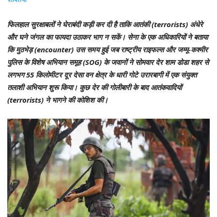
फिलहाल सुरक्षाबलों ने घेराबंदी कड़ी कर दी है ताकि आतंकी (terrorists) अंधेरे
और घने जंगल का फायदा उठाकर भाग न सकें। सेना के एक अधिकारियों ने बताया
कि मुठभेड़ (encounter) उस समय हुई जब राष्ट्रीय राइफल्स और जम्मू-कश्मीर
पुलिस के विशेष अभियान समूह (SOG) के जवानों ने सोमवार देर शाम डोडा शहर से
लगभग 55 किलोमीटर दूर देसा वन क्षेत्र के धारी गोटे उरारबागी में एक संयुक्त
तलाशी अभियान शुरू किया। कुछ देर की गोलीबारी के बाद आतंकवादियों
(terrorists) ने भागने की कोशिश की।