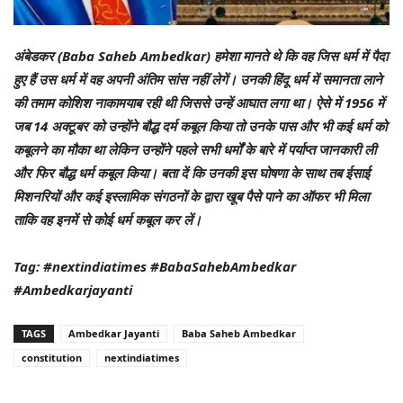
अंबेडकर (Baba Saheb Ambedkar) हमेशा मानते थे कि वह जिस धर्म में पैदा
हुए हैं उस धर्म में वह अपनी अंतिम सांस नहीं लेगें। उनकी हिंदू धर्म में समानता लाने
की तमाम कोशिश नाकामयाब रही थी जिससे उन्हें आघात लगा था। ऐसे में 1956 में
जब 14 अक्टूबर को उन्होंने बौद्ध दर्म कबूल किया तो उनके पास और भी कई धर्म को
कबूलने का मौका था लेकिन उन्होंने पहले सभी धर्मों के बारे में पर्याप्त जानकारी ली
और फिर बौद्ध धर्म कबूल किया। बता दें कि उनकी इस घोषणा के साथ तब ईसाई
मिशनरियों और कई इस्लामिक संगठनों के द्वारा खूब पैसे पाने का ऑफर भी मिला
ताकि वह इनमें से कोई धर्म कबूल कर लें।
Tag: #nextindiatimes #BabaSahebAmbedkar
#Ambedkarjayanti
TAGS
Ambedkar Jayanti
Baba Saheb Ambedkar
constitution
nextindiatimes