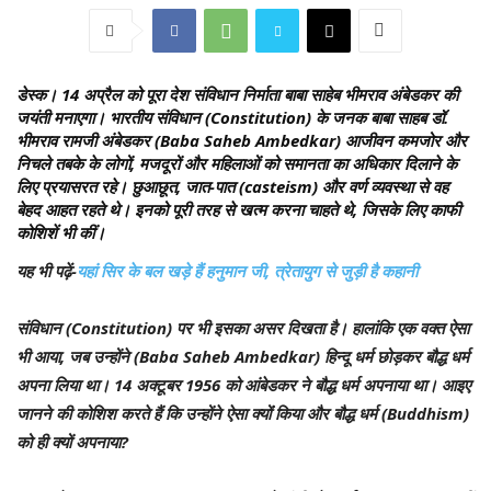
डेस्क।
14 अप्रैल को पूरा देश संविधान निर्माता बाबा साहेब भीमराव अंबेडकर की
जयंती मनाएगा। भारतीय संविधान (Constitution) के जनक बाबा साहब डॉ.
भीमराव रामजी अंबेडकर (Baba Saheb Ambedkar) आजीवन कमजोर और
निचले तबके के लोगों, मजदूरों और महिलाओं को समानता का अधिकार दिलाने के
लिए प्रयासरत रहे। छुआछूत, जात-पात (casteism) और वर्ण व्यवस्था से वह
बेहद आहत रहते थे। इनको पूरी तरह से खत्म करना चाहते थे, जिसके लिए काफी
कोशिशें भी कीं।
यह भी पढ़ें-
यहां सिर के बल खड़े हैं हनुमान जी, त्रेतायुग से जुड़ी है कहानी
संविधान (Constitution) पर भी इसका असर दिखता है। हालांकि एक वक्त ऐसा
भी आया, जब उन्होंने (Baba Saheb Ambedkar) हिन्दू धर्म छोड़कर बौद्ध धर्म
अपना लिया था। 14 अक्टूबर 1956 को आंबेडकर ने बौद्ध धर्म अपनाया था। आइए
जानने की कोशिश करते हैं कि उन्होंने ऐसा क्योंं किया और बौद्ध धर्म (Buddhism)
को ही क्यों अपनाया?