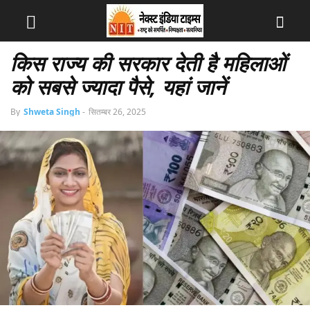
किस राज्य की सरकार देती है महिलाओं
को सबसे ज्यादा पैसे, यहां जानें
By
Shweta Singh
-
सितम्बर 26, 2025