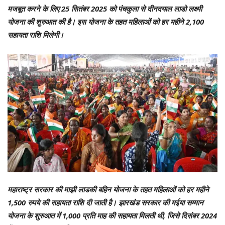
मजबूत करने के लिए 25 सितंबर 2025 को पंचकुला से दीनदयाल लाडो लक्ष्मी
योजना की शुरुआत की है। इस योजना के तहत महिलाओं को हर महीने 2,100
सहायता राशि मिलेगी।
महाराष्ट्र सरकार की माझी लाडकी बहिन योजना के तहत महिलाओं को हर महीने
1,500 रुपये की सहायता राशि दी जाती है। झारखंड सरकार की मईया सम्मान
योजना के शुरुआत में 1,000 प्रति माह की सहायता मिलती थी, जिसे दिसंबर 2024