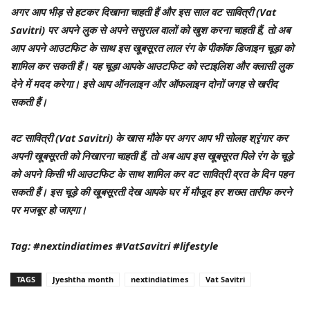
अगर आप भीड़ से हटकर दिखाना चाहती हैं और इस साल वट सावित्री (Vat
Savitri) पर अपने लुक से अपने ससुराल वालों को खुश करना चाहती हैं, तो अब
आप अपने आउटफिट के साथ इस खूबसूरत लाल रंग के पीकॉक डिजाइन चूड़ा को
शामिल कर सकती हैं। यह चूड़ा आपके आउटफिट को स्टाइलिश और क्लासी लुक
देने में मदद करेगा। इसे आप ऑनलाइन और ऑफलाइन दोनों जगह से खरीद
सकती हैं।
वट सावित्री (Vat Savitri) के खास मौके पर अगर आप भी सोलह श्रृंगार कर
अपनी खूबसूरती को निखारना चाहती हैं, तो अब आप इस खूबसूरत पिले रंग के चूड़े
को अपने किसी भी आउटफिट के साथ शामिल कर वट सावित्री व्रत के दिन पहन
सकती हैं। इस चूड़े की खूबसूरती देख आपके घर में मौजूद हर शख्स तारीफ करने
पर मजबूर हो जाएगा।
Tag: #nextindiatimes #VatSavitri #lifestyle
TAGS
Jyeshtha month
nextindiatimes
Vat Savitri