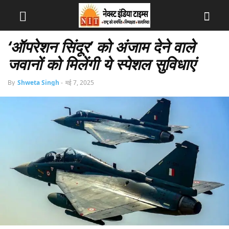
‘ऑपरेशन सिंदूर’ को अंजाम देने वाले
जवानों को मिलेंगी ये स्पेशल सुविधाएं
By
Shweta Singh
-
मई 7, 2025