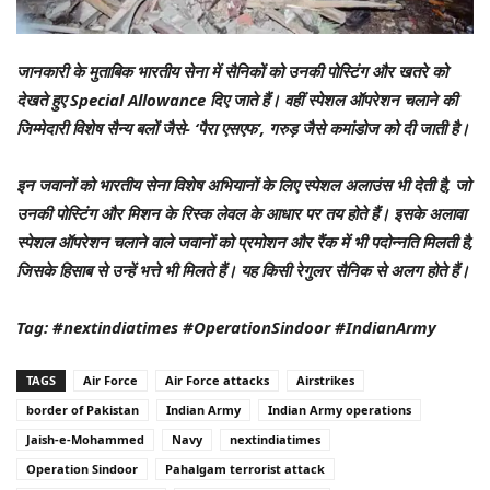
जानकारी के मुताबिक भारतीय सेना में सैनिकों को उनकी पोस्टिंग और खतरे को
देखते हुए Special Allowance दिए जाते हैं। वहीं स्पेशल ऑपरेशन चलाने की
जिम्मेदारी विशेष सैन्य बलों जैसे- ‘पैरा एसएफ’, गरुड़ जैसे कमांडोज को दी जाती है।
इन जवानों को भारतीय सेना विशेष अभियानों के लिए स्पेशल अलाउंस भी देती है, जो
उनकी पोस्टिंग और मिशन के रिस्क लेवल के आधार पर तय होते हैं। इसके अलावा
स्पेशल ऑपरेशन चलाने वाले जवानों को प्रमोशन और रैंक में भी पदोन्नति मिलती है,
जिसके हिसाब से उन्हें भत्ते भी मिलते हैं। यह किसी रेगुलर सैनिक से अलग होते हैं।
Tag: #nextindiatimes #OperationSindoor #IndianArmy
TAGS
Air Force
Air Force attacks
Airstrikes
border of Pakistan
Indian Army
Indian Army operations
Jaish-e-Mohammed
Navy
nextindiatimes
Operation Sindoor
Pahalgam terrorist attack