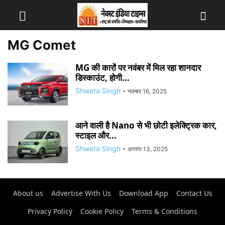
MG Comet
MG की कारों पर नवंबर में मिल रहा शानदार
डिस्काउंट, होगी...
Shweta Singh
-
नवम्बर 16, 2025
आने वाली है Nano से भी छोटी इलेक्ट्रिक कार,
स्टाइल और...
Shweta Singh
-
अगस्त 13, 2025
About us
Advertise With Us
Download App
Contact Us
Privacy Policy
Cookie Policy
Terms & Conditions