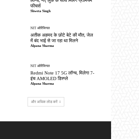
लॉन्च, नए लुक के साथ मिलेंगे प्रीमियम
फीचर्स
Shweta Singh
NIT ओरिजिनल
अतीक अहमद के छोटे बेटे की मौत, जेल
में बंद भाई से जा रहा था मिलने
Alpana Sharma
NIT ओरिजिनल
Redmi Note 17 5G लॉन्च, मिलेगा 7-
इंच AMOLED डिस्प्ले
Alpana Sharma
और अधिक लोड करें