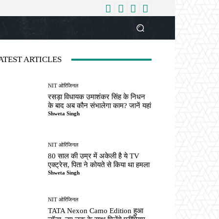
धर्म
देश
दुनिया
बिजनेस
वुमन
आपकी आवाज
व्यक्ति विशे
ATEST ARTICLES
NIT ओरिजिनल
रसड़ा विधायक उमाशंकर सिंह के निधन
के बाद अब कौन संभालेगा काम? जानें यहां
Shweta Singh
NIT ओरिजिनल
80 साल की उम्र में अकेली है ये TV
एक्ट्रेस, पिता ने कोयते से किया था हमला
Shweta Singh
NIT ओरिजिनल
TATA Nexon Camo Edition हुआ