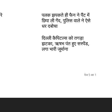
रे
पलक झपकते ही फैन ने पैंट में
छिपा ली गेंद, पुलिस वाले ने ऐसे
धर दबोचा
दिल्ली कैपिटल्स को तगड़ा
झटका, ऋषभ पंत हुए सस्पेंड,
लगा भारी जुर्माना
पेज 5 का 1