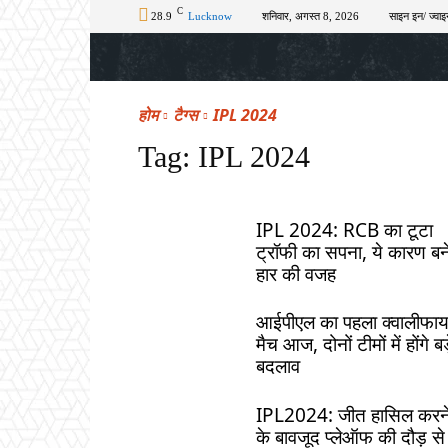
C
28.9
Lucknow
शनिवार, अगस्त 8, 2026
साइन इन/ ज्वाइ
होम
टॉप न्यूज़
अपराध
चुनाव
शिक्षा
होम
टैग्स
IPL 2024
Tag:
IPL 2024
IPL 2024: RCB का टूटा
ट्रॉफी का सपना, ये कारण बन
हार की वजह
आईपीएल का पहला क्वालीफा
मैच आज, दोनों टीमों में होंगे बड
बदलाव
IPL2024: जीत हासिल करन
के बावजूद प्लेऑफ की दौड़ से