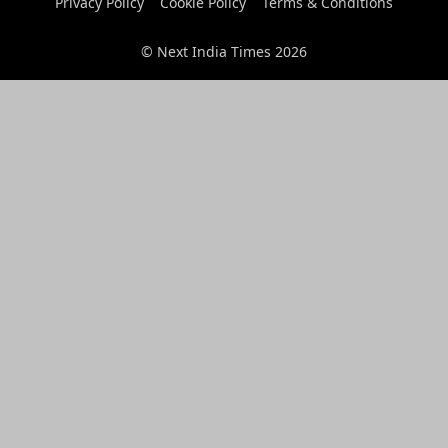
Privacy Policy
Cookie Policy
Terms & Conditions
© Next India Times 2026