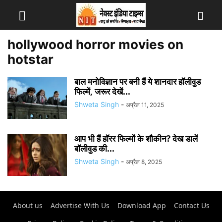
hollywood horror movies on
hotstar
बाल मनोविज्ञान पर बनी हैं ये शानदार हॉलीवुड
फिल्में, जरूर देखें...
Shweta Singh
-
अप्रैल 11, 2025
आप भी हैं हॉरर फिल्मों के शौकीन? देख डालें
बॉलीवुड की...
Shweta Singh
-
अप्रैल 8, 2025
About us
Advertise With Us
Download App
Contact Us