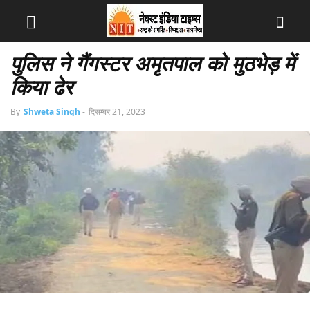
पुलिस ने गैंगस्टर अमृतपाल को मुठभेड़ में
किया ढेर
By
Shweta Singh
-
दिसम्बर 21, 2023