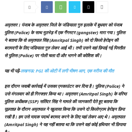
अमृतसर
। पंजाब के अमृतसर जिले के जंडियाला गुरु इलाके में बुधवार को पंजाब
पुलिस (Police) के साथ मुठभेड़ में एक गैंगस्टर (gangster) मारा गया। पुलिस
ने बताया कि वो अमृतपाल सिंह (Amritpal Singh) को दो किलो हेरोइन की
बरामदगी के लिए जंडियाला गुरु लेकर आई थी। तभी उसने वहां छिपाई गई पिस्तौल
से पुलिस (Police) पर गोली चला दी और भागने की कोशिश की।
यह भी पढ़ें-
लखनऊ: PGI की ओटी में लगी भीषण आग, एक मरीज की मौत
इस दौरान जवाबी कार्रवाई में उसका एनकाउंटर कर दिया है। पुलिस (Police) ने
उसे मंगलवार को ही गिरफ्तार किया था। अमृतसर (Amritpal Singh) के वरिष्ठ
पुलिस अधीक्षक (SSP) सतिंदर सिंह ने मामले की जानकारी देते हुए बताया कि
पूछताछ के दौरान अमृतपाल ने खुलासा किया कि उसने दो किलोग्राम हेरोइन छिपा
रखी है। हम उसे मादक पदार्थ बरामद करने के लिए यहां लेकर आए थे। अमृतपाल
(Amritpal Singh) ने यह नहीं बताया था कि उसने वहां कोई हथियार भी छिपाया