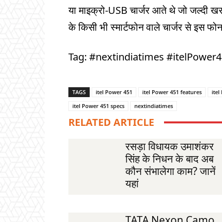
या माइक्रो-USB चार्जर आते थे जो जल्दी खरा
के किसी भी स्मार्टफोन वाले चार्जर से इस फ
Tag: #nextindiatimes #itelPower
TAGS
itel Power 451
itel Power 451 features
itel
itel Power 451 specs
nextindiatimes
RELATED ARTICLE
रसड़ा विधायक उमाशंकर
सिंह के निधन के बाद अब
कौन संभालेगा काम? जानें
यहां
TATA Nexon Camo