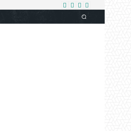
धर्म
देश
दुनिया
बिजनेस
वुमन
आपकी आवाज
व्यक्ति विशे