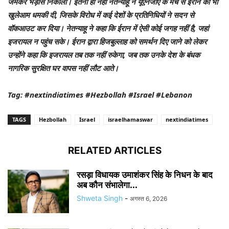
जमकर भड़ास निकाली। इतना ही नहीं नेतन्याहू ने यूएनजीए के मंच से ईरान को भी
खुलेआम धमकी दी, जिसके विरोध में कई देशों के प्रतिनिधियों ने सदन से
वॉकआउट कर दिया। नेतन्याहू ने कहा कि ईरान में ऐसी कोई जगह नहीं है, जहां
इजरायल न पहुंच सके। ईरान द्वारा हिजबुल्लाह को समर्थन दिए जाने को लेकर
उन्होंने कहा कि इजरायल तब तक नहीं रुकेगा, जब तक उनके देश के बंधक
नागरिक सुरक्षित घर वापस नहीं लौट आते।
Tag: #nextindiatimes #Hezbollah #Israel #Lebanon
TAGS
Hezbollah
Israel
israelhamaswar
nextindiatimes
RELATED ARTICLES
रसड़ा विधायक उमाशंकर सिंह के निधन के बाद
अब कौन संभालेगा...
Shweta Singh
-
अगस्त 6, 2026