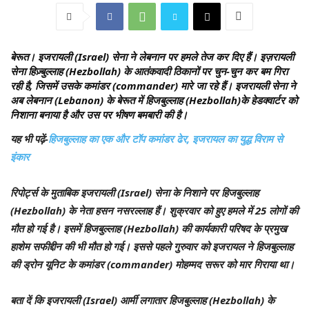
बेरूत।
इजरायली (Israel) सेना ने लेबनान पर हमले तेज कर दिए हैं। इज़रायली
सेना हिज़्बुल्लाह (Hezbollah) के आतंकवादी ठिकानों पर चुन-चुन कर बम गिरा
रही है, जिसमें उसके कमांडर (commander) मारे जा रहे हैं। इजरायली सेना ने
अब लेबनान (Lebanon) के बेरूत में हिजबुल्लाह (Hezbollah)के हेडक्वार्टर को
निशाना बनाया है और उस पर भीषण बमबारी की है।
यह भी पढ़ें-
हिजबुल्लाह का एक और टॉप कमांडर ढेर, इजरायल का युद्ध विराम से
इंकार
रिपोर्ट्स के मुताबिक इजरायली (Israel) सेना के निशाने पर हिजबुल्लाह
(Hezbollah) के नेता हसन नसरल्लाह हैं। शुक्रवार को हुए हमले में 25 लोगों की
मौत हो गई है। इसमें हिजबुल्लाह (Hezbollah) की कार्यकारी परिषद के प्रमुख
हाशेम सफीद्दीन की भी मौत हो गई। इससे पहले गुरुवार को इजरायल ने हिजबुल्लाह
की ड्रोन यूनिट के कमांडर (commander) मोहम्मद सरूर को मार गिराया था।
बता दें कि इजरायली (Israel) आर्मी लगातार हिजबुल्लाह (Hezbollah) के