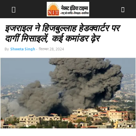
इजराइल ने हिजबुल्लाह हेडक्वार्टर पर
दागीं मिसाइलें, कई कमांडर ढ़ेर
By
Shweta Singh
-
सितम्बर 28, 2024