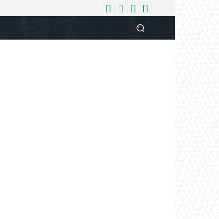
धर्म
देश
दुनिया
बिजनेस
वुमन
आपकी आवाज
व्यक्ति विशे