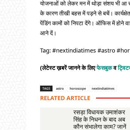
योजनाओं को लेकर मन में थोड़ा संशय भी आ सक
के कारण तीखी बहस में पड़ने से बचें। कार्यक
पेंडिंग कामों को निपटा देंगे। ऑफिस में होन
आने दें।
Tag: #nextindiatimes #astro #ho
(लेटेस्ट ख़बरें जानने के लिए
फेसबुक
व
ट्वि
TAGS
astro
horoscope
nextindiatimes
RELATED ARTICLE
रसड़ा विधायक उमाशंकर
सिंह के निधन के बाद अब
कौन संभालेगा काम? जानें