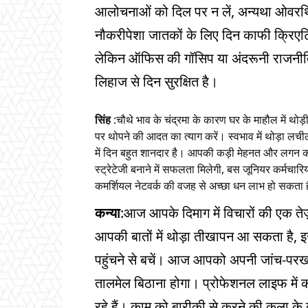
आलोचनाओं को दिल पर न लें, अन्यथा ओवरथिंक
नौकरीपेशा जातकों के लिए दिन काफी क्रिए
लेकिन ऑफिस की गॉसिप या अंदरूनी राजनीति स
लिहाज से दिन सुरक्षित है।
सिंह
:चौथे भाव के चंद्रमा के कारण घर के माहौल में थोड
पर थोपने की आदत का त्याग करें। स्वभाव में थोड़ा लच
में दिन बहुत शानदार है। आपकी कड़ी मेहनत और लगन कार्
स्ट्रेटेजी बनाने में सफलता मिलेगी, बस जूनियर कर्मचारियो
कमर्शियल नेटवर्क की वजह से अच्छा धन लाभ हो सकता 
कन्या
:आज आपके दिमाग में विचारों की एक ते
आपकी बातों में थोड़ा तीखापन आ सकता है, 
पहुंचने से बचें। आज आपको अपनी जांच-परख क
तालमेल बिठाना होगा। प्रोफेशनल लाइफ में 
रहे हैं। काम को बारीकी से करने की कला के क