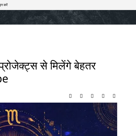
इन करें
खेल
टेक – ऑटो
राज्य
मनोरंजन
लाइफस्टाइल
्रोजेक्ट्स से मिलेंगे बेहतर
pe