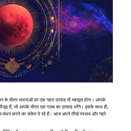
 मन के भीतर भावनाओं का एक गहरा प्रवाह भी महसूस होगा। आपके
मौजूद हैं, जो आपके भीतर एक गज़ब का उत्साह भरेंगे। इसके साथ ही,
त्म-मंथन करने का संकेत दे रहे हैं। आज अपने तीखे स्वभाव और गहरे
।