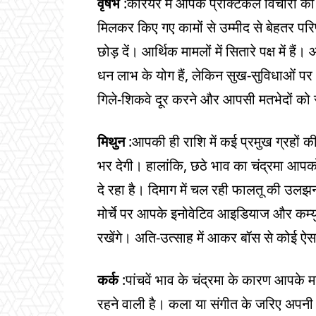
वृषभ
:करियर में आपके प्रैक्टिकल विचारों क
मिलकर किए गए कामों से उम्मीद से बेहतर प
छोड़ दें। आर्थिक मामलों में सितारे पक्ष में
धन लाभ के योग हैं, लेकिन सुख-सुविधाओं पर 
गिले-शिकवे दूर करने और आपसी मतभेदों को स
मिथुन
:आपकी ही राशि में कई प्रमुख ग्रहों 
भर देगी। हालांकि, छठे भाव का चंद्रमा आप
दे रहा है। दिमाग में चल रही फालतू की उलझ
मोर्चे पर आपके इनोवेटिव आइडियाज और कम्य
रखेंगे। अति-उत्साह में आकर बॉस से कोई ऐसा
कर्क
:पांचवें भाव के चंद्रमा के कारण आप
रहने वाली है। कला या संगीत के जरिए अपनी भ