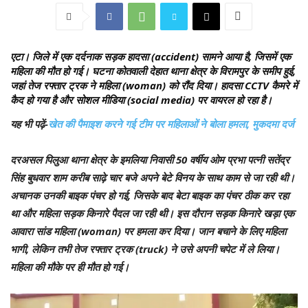
एटा।
जिले में एक दर्दनाक सड़क हादसा (accident) सामने आया है, जिसमें एक
महिला की मौत हो गई। घटना कोतवाली देहात थाना क्षेत्र के विरामपुर के समीप हुई,
जहां तेज रफ्तार ट्रक ने महिला (woman) को रौंद दिया। हादसा CCTV कैमरे में
कैद हो गया है और सोशल मीडिया (social media) पर वायरल हो रहा है।
यह भी पढ़ें-
खेत की पैमाइश करने गई टीम पर महिलाओं ने बोला हमला, मुकदमा दर्ज
दरअसल पिलुआ थाना क्षेत्र के इमलिया निवासी 50 वर्षीय ओम प्रभा पत्नी सतेंद्र
सिंह बुधवार शाम करीब साढ़े चार बजे अपने बेटे विनय के साथ काम से जा रही थी।
अचानक उनकी बाइक पंचर हो गई, जिसके बाद बेटा बाइक का पंचर ठीक कर रहा
था और महिला सड़क किनारे पैदल जा रही थी। इस दौरान सड़क किनारे खड़ा एक
आवारा सांड महिला (woman) पर हमला कर दिया। जान बचाने के लिए महिला
भागी, लेकिन तभी तेज रफ्तार ट्रक (truck) ने उसे अपनी चपेट में ले लिया।
महिला की मौके पर ही मौत हो गई।