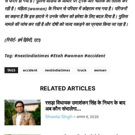
से फरार हो गया है। पुलिस वीडियो के आधार पर ट्रक और चालक की तलाश कर
रही है। महिला (woman) के निधन से परिवार में कोहराम मच गया है। परिजनों
का कहना है कि इस हादसे ने उनके जीवन को हमेशा के लिए बदल दिया है। पुलिस
मामले की जांच कर रही है और दोषी को जल्द पकड़ने का प्रयास किया जा रहा है।
(रिपोर्ट- हर्ष द्विवेदी, एटा)
Tag: #nextindiatimes #Etah #woman #accident
TAGS
accident
nextindiatimes
truck
woman
RELATED ARTICLES
रसड़ा विधायक उमाशंकर सिंह के निधन के बाद
अब कौन संभालेगा...
Shweta Singh
-
अगस्त 6, 2026