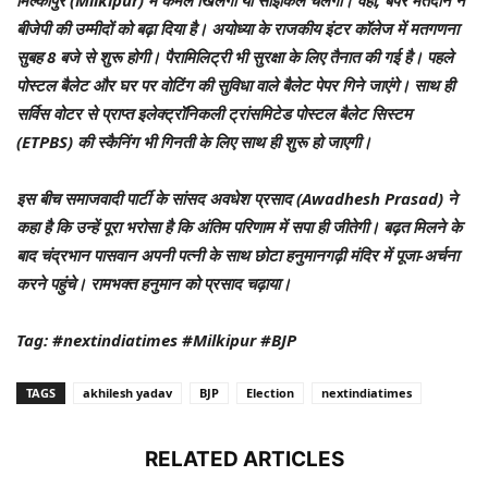
बीजेपी की उम्मीदों को बढ़ा दिया है। अयोध्या के राजकीय इंटर कॉलेज में मतगणना
सुबह 8 बजे से शुरू होगी। पैरामिलिट्री भी सुरक्षा के लिए तैनात की गई है। पहले
पोस्टल बैलेट और घर पर वोटिंग की सुविधा वाले बैलेट पेपर गिने जाएंगे। साथ ही
सर्विस वोटर से प्राप्त इलेक्ट्रॉनिकली ट्रांसमिटेड पोस्टल बैलेट सिस्टम
(ETPBS) की स्कैनिंग भी गिनती के लिए साथ ही शुरू हो जाएगी।
इस बीच समाजवादी पार्टी के सांसद अवधेश प्रसाद (Awadhesh Prasad) ने
कहा है कि उन्हें पूरा भरोसा है कि अंतिम परिणाम में सपा ही जीतेगी। बढ़त मिलने के
बाद चंद्रभान पासवान अपनी पत्नी के साथ छोटा हनुमानगढ़ी मंदिर में पूजा-अर्चना
करने पहुंचे। रामभक्त हनुमान को प्रसाद चढ़ाया।
Tag: #nextindiatimes #Milkipur #BJP
TAGS
akhilesh yadav
BJP
Election
nextindiatimes
RELATED ARTICLES