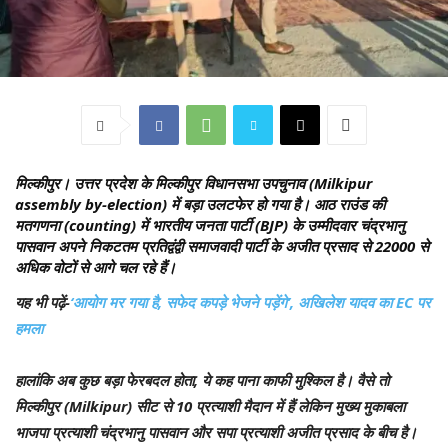
मिल्कीपुर।
उत्तर प्रदेश के मिल्कीपुर विधानसभा उपचुनाव (Milkipur
assembly by-election) में बड़ा उलटफेर हो गया है। आठ राउंड की
मतगणना (counting) में भारतीय जनता पार्टी (BJP) के उम्मीदवार चंद्रभानु
पासवान अपने निकटतम प्रतिद्वंद्वी समाजवादी पार्टी के अजीत प्रसाद से 22000 से
अधिक वोटों से आगे चल रहे हैं।
यह भी पढ़ें-
‘आयोग मर गया है, सफेद कपड़े भेजने पड़ेंगे’, अखिलेश यादव का EC पर
हमला
हालांकि अब कुछ बड़ा फेरबदल होता, ये कह पाना काफी मुश्किल है। वैसे तो
मिल्कीपुर (Milkipur) सीट से 10 प्रत्याशी मैदान में हैं लेकिन मुख्य मुकाबला
भाजपा प्रत्याशी चंद्रभानु पासवान और सपा प्रत्याशी अजीत प्रसाद के बीच है।