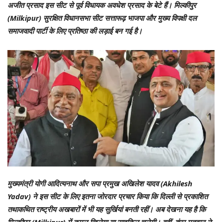
अजीत प्रसाद इस सीट से पूर्व विधायक अवधेश प्रसाद के बेटे हैं। मिल्कीपुर
(Milkipur) सुरक्षित विधानसभा सीट सत्तारूढ़ भाजपा और मुख्य विपक्षी दल
समाजवादी पार्टी के लिए प्रतिष्ठा की लड़ाई बन गई है।
मुख्यमंत्री योगी आदित्यनाथ और सपा प्रमुख अखिलेश यादव (Akhilesh
Yadav) ने इस सीट के लिए इतना जोरदार प्रचार किया कि दिल्ली से प्रकाशित
तथाकथित राष्ट्रीय अखबारों में भी यह सुर्खियां बनती रहीं। अब देखना यह है कि
मिल्कीपुर (Milkipur) में कमल खिलेगा या साइकिल चलेगी। वहीं, बंपर मतदान ने