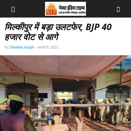
मिल्कीपुर में बड़ा उलटफेर, BJP 40
हजार वोट से आगे
By
Shweta Singh
-
फ़रवरी 8, 2025