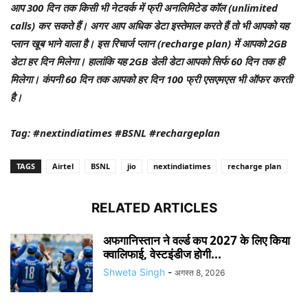
आप 300 दिन तक किसी भी नेटवर्क में फ्री अनलिमिटेड कॉल (unlimited
calls) कर सकते हैं। अगर आप अधिक डेटा इस्तेमाल करते हैं तो भी आपको यह
प्लान खूब भाने वाला है। इस रिचार्ज प्लान (recharge plan) में आपको 2GB
डेटा हर दिन मिलेगा। हालांकि यह 2GB डेली डेटा आपको सिर्फ 60 दिन तक ही
मिलेगा। कंपनी 60 दिन तक आपको हर दिन 100 फ्री एसएमएस भी ऑफर करती
है।
Tag: #nextindiatimes #BSNL #rechargeplan
TAGS
Airtel
BSNL
jio
nextindiatimes
recharge plan
RELATED ARTICLES
अफगानिस्तान ने वर्ल्ड कप 2027 के लिए किया
क्वालिफाई, वेस्टइंडीज होगी...
Shweta Singh
-
अगस्त 8, 2026