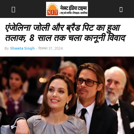
एंजेलिना जोली और ब्रैड पिट का हुआ
तलाक, 8 साल तक चला कानूनी विवाद
By
Shweta Singh
-
दिसम्बर 31, 2024