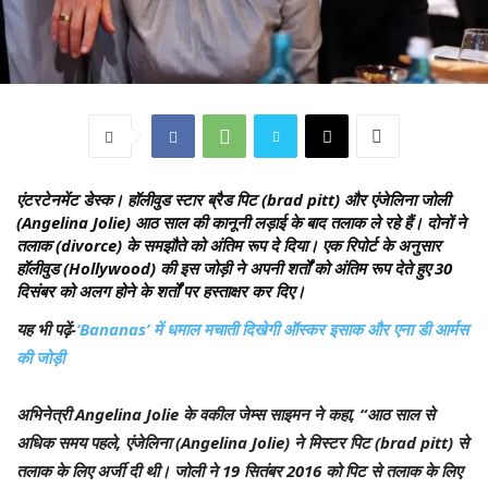
एंटरटेनमेंट डेस्क।
हॉलीवुड स्टार ब्रैड पिट (brad pitt) और एंजेलिना जोली
(Angelina Jolie) आठ साल की कानूनी लड़ाई के बाद तलाक ले रहे हैं। दोनों ने
तलाक (divorce) के समझौते को अंतिम रूप दे दिया। एक रिपोर्ट के अनुसार
हॉलीवुड (Hollywood) की इस जोड़ी ने अपनी शर्तों को अंतिम रूप देते हुए 30
दिसंबर को अलग होने के शर्तों पर हस्ताक्षर कर दिए।
यह भी पढ़ें-
‘Bananas’ में धमाल मचाती दिखेगी ऑस्कर इसाक और एना डी आर्मस
की जोड़ी
अभिनेत्री Angelina Jolie के वकील जेम्स साइमन ने कहा, “आठ साल से
अधिक समय पहले, एंजेलिना (Angelina Jolie) ने मिस्टर पिट (brad pitt) से
तलाक के लिए अर्जी दी थी। जोली ने 19 सितंबर 2016 को पिट से तलाक के लिए