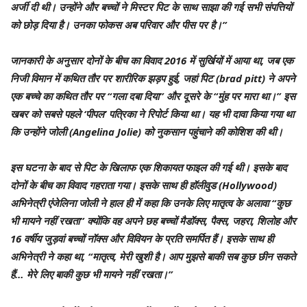
अर्जी दी थी। उन्होंने और बच्चों ने मिस्टर पिट के साथ साझा की गई सभी संपत्तियों
को छोड़ दिया है। उनका फोकस अब परिवार और पीस पर है।”
जानकारी के अनुसार दोनों के बीच का विवाद 2016 में सुर्खियों में आया था, जब एक
निजी विमान में कथित तौर पर शारीरिक झड़प हुई, जहां पिट (brad pitt) ने अपने
एक बच्चे का कथित तौर पर “गला दबा दिया” और दूसरे के “मुंह पर मारा था।” इस
खबर को सबसे पहले ‘पीपल’ पत्रिका ने रिपोर्ट किया था। यह भी दावा किया गया था
कि उन्होंने जोली (Angelina Jolie) को नुकसान पहुंचाने की कोशिश की थी।
इस घटना के बाद से पिट के खिलाफ एक शिकायत फाइल की गई थी। इसके बाद
दोनों के बीच का विवाद गहराता गया। इसके साथ ही हॉलीवुड (Hollywood)
अभिनेत्री एंजेलिना जोली ने हाल ही में कहा कि उनके लिए मातृत्व के अलावा “कुछ
भी मायने नहीं रखता” क्योंकि वह अपने छह बच्चों मैडॉक्स, पैक्स, जहरा, शिलोह और
16 वर्षीय जुड़वां बच्चों नॉक्स और विवियन के प्रति समर्पित हैं। इसके साथ ही
अभिनेत्री ने कहा था, “मातृत्व, मेरी खुशी है। आप मुझसे बाकी सब कुछ छीन सकते
हैं… मेरे लिए बाकी कुछ भी मायने नहीं रखता।”