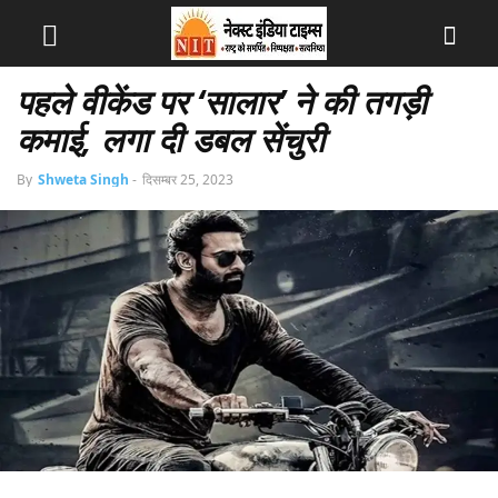
पहले वीकेंड पर ‘सालार’ ने की तगड़ी
कमाई, लगा दी डबल सेंचुरी
By
Shweta Singh
-
दिसम्बर 25, 2023