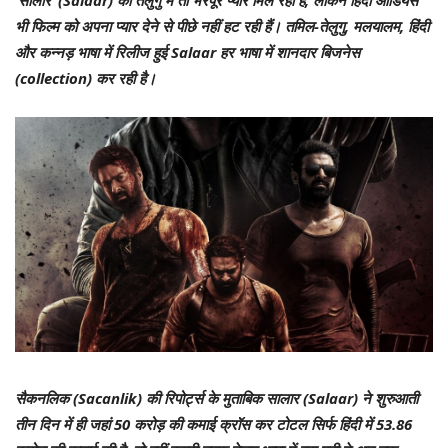
‘सालार’ (Salaar) को तेलुगु में तो भरपूर प्यार मिल रहा है, लेकिन हिंदी ऑडियंस
भी फिल्म को अपना प्यार देने से पीछे नहीं हट रही हैं। तमिल-तेलुगु, मलयालम, हिंदी
और कन्नड़ भाषा में रिलीज हुई Salaar हर भाषा में शानदार बिजनेस
(collection) कर रही है।
सैकनलिक (Sacanlik) की रिपोर्ट्स के मुताबिक सालार (Salaar) ने शुरुआती
तीन दिन में ही जहां 50 करोड़ की कमाई क्रॉस कर टोटल सिर्फ हिंदी में 53.86