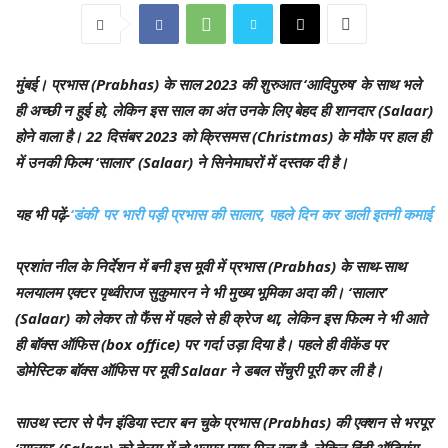
मुंबई
। प्रभास (Prabhas) के साल 2023 की शुरुआत ‘आदिपुरुष’ के साथ भले
ही अच्छी न हुई हो, लेकिन इस साल का अंत उनके लिए बेहद ही शानदार (Salaar)
होने वाला है। 22 दिसंबर 2023 को क्रिसमस (Christmas) के मौके पर हाल ही
में उनकी फिल्म ‘सालार’ (Salaar) ने सिनेमाघरों में दस्तक दी है।
यह भी पढ़ें-
‘डंकी’ पर भारी पड़ी प्रभास की सालार, पहले दिन कर डाली इतनी कमाई
प्रशांत नील के निर्देशन में बनी इस मूवी में प्रभास (Prabhas) के साथ-साथ
मलयालम एक्टर पृथ्वीराज सुकुमारन ने भी मुख्य भूमिका अदा की। ‘सालार’
(Salaar) को लेकर तो फैंस में पहले से ही क्रेज था, लेकिन इस फिल्म ने भी आते
ही बॉक्स ऑफिस (box office) पर गर्दा उड़ा दिया है। पहले ही वीकेंड पर
डोमेस्टिक बॉक्स ऑफिस पर मूवी Salaar ने डबल सेंचुरी पूरी कर ली है।
साउथ स्टार से पैन इंडिया स्टार बन चुके प्रभास (Prabhas) की एक्शन से भरपूर