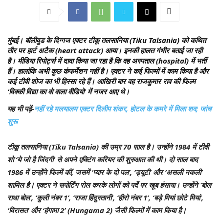
मुंबई।
बॉलीवुड के दिग्गज एक्टर टीकू तलसानिया (Tiku Talsania) को कथित
तौर पर हार्ट अटैक (heart attack) आया। इनकी हालत गंभीर बताई जा रही
है। मीडिया रिपोर्ट्स में दावा किया जा रहा है कि वह अस्पताल (hospital) में भर्ती
हैं। हालांकि अभी कुछ कंफर्मेशन नहीं है। एक्टर ने कई फिल्मों में काम किया है और
कई टीवी शोज का भी हिस्सा रहे हैं। आखिरी बार वह राजकुमार राव की फिल्म
‘विक्की विद्या का वो वाला वीडियो’ में नजर आए थे।
यह भी पढ़ें-
नहीं रहे मलयालम एक्टर दिलीप शंकर, होटल के कमरे में मिला शव; जांच
शुरू
टीकू तलसानिया (Tiku Talsania) की उम्र 70 साल है। उन्होंने 1984 में टीवी
शो ‘ये जो है जिंदगी’ से अपने एक्टिंग करियर की शुरुआत की थी। दो साल बाद
1986 में उन्होंने फिल्में कीं, जसमें ‘प्यार के दो पल’, ‘ड्यूटी’ और ‘असली नकली’
शामिल है। एक्टर ने सपोर्टिंग रोल करके लोगों को पर्दे पर खूब हंसाया। उन्होंने ‘बोल
राधा बोल’, ‘कुली नंबर 1’, ‘राजा हिंदुस्तानी’, ‘हीरो नंबर 1’, ‘बड़े मियां छोटे मियां’,
‘विरासत’ और ‘हंगामा 2’ (Hungama 2) जैसी फिल्मों में काम किया है।