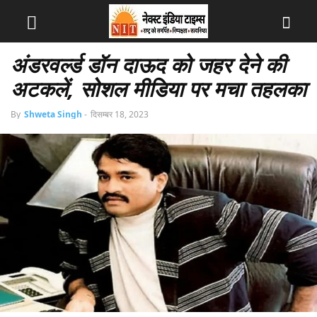
अंडरवर्ल्ड डॉन दाऊद को जहर देने की
अटकलें, सोशल मीडिया पर मचा तहलका
By
Shweta Singh
-
दिसम्बर 18, 2023