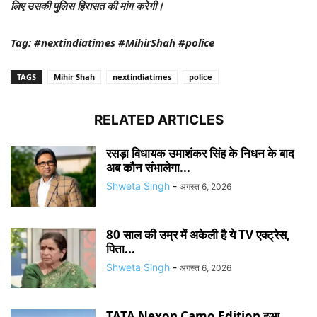
लिए उसकी पुलिस हिरासत की मांग करेगी।
Tag: #nextindiatimes #MihirShah #police
TAGS
Mihir Shah
nextindiatimes
police
RELATED ARTICLES
रसड़ा विधायक उमाशंकर सिंह के निधन के बाद
अब कौन संभालेगा...
Shweta Singh
-
अगस्त 6, 2026
80 साल की उम्र में अकेली है ये TV एक्ट्रेस,
पिता...
Shweta Singh
-
अगस्त 6, 2026
TATA Nexon Camo Edition हुआ