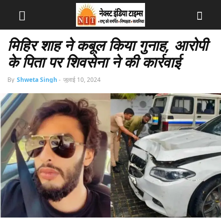
मिहिर शाह ने कबूल किया गुनाह, आरोपी
के पिता पर शिवसेना ने की कार्रवाई
By
Shweta Singh
-
जुलाई 10, 2024