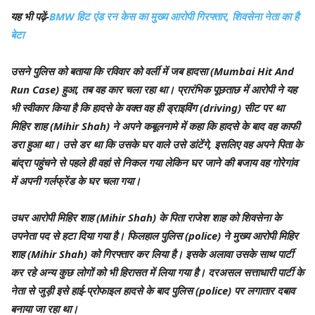
यह भी पढ़ें-
BMW हिट एंड रन केस का मुख्य आरोपी गिरफ्तार, शिवसेना नेता का है
बेटा
उसने पुलिस को बताया कि रविवार को वर्ली में जब हादसा (Mumbai Hit And
Run Case) हुआ, तब वह कार चला रहा था। प्रारंभिक पूछताछ में आरोपी ने यह
भी स्वीकार किया है कि हादसे के वक्त वह ही ड्राइविंग (driving) सीट पर था
मिहिर शाह (Mihir Shah) ने अपने कबूलनामे में कहा कि हादसे के बाद वह काफी
डरा हुआ था। उसे डर था कि उसके घर वाले उसे डांटेंगे, इसलिए वह अपने पिता के
बांद्रा पहुंचने से पहले ही वहां से निकल गया लेकिन घर जाने की बजाय वह गोरेगांव
में अपनी गर्लफ्रेंड के घर चला गया।
उधर आरोपी मिहिर शाह (Mihir Shah) के पिता राजेश शाह को शिवसेना के
उपनेता पद से हटा दिया गया है। फिलहाल पुलिस (police) ने मुख्य आरोपी मिहिर
शाह (Mihir Shah) को गिरफ्तार कर लिया है। इसके अलावा उसके साथ पार्टी
कर रहे अन्य कुछ लोगों को भी हिरासत में लिया गया है। दरअसल सत्ताधारी पार्टी के
नेता से जुड़ी इसे हाई-प्रोफाइल हादसे के बाद पुलिस (police) पर लगातार दबाव
बनाया जा रहा था।