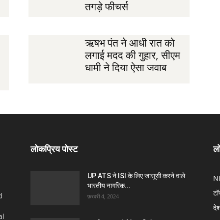
तगड़े फीचर्स
ऋषभ पंत ने आधी रात को
लगाई मदद की गुहार, सीएम
धामी ने दिया ऐसा जवाब
लोकप्रिय पोस्ट
लो
UP ATS ने ISI के लिए जासूसी करने वाले
N
भारतीय नागरिक...
टॉ
d
फ़रवरी 4, 2024
दे
al