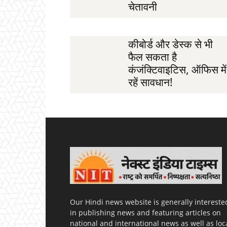
चेतावनी
कीबोर्ड और डेस्क से भी
फैल सकता है
कंजंक्टिवाइटिस, ऑफिस में
रहें सावधान!
Our Hindi news website is generally intereste
in publishing news and featuring articles on
national and international news as well as loc