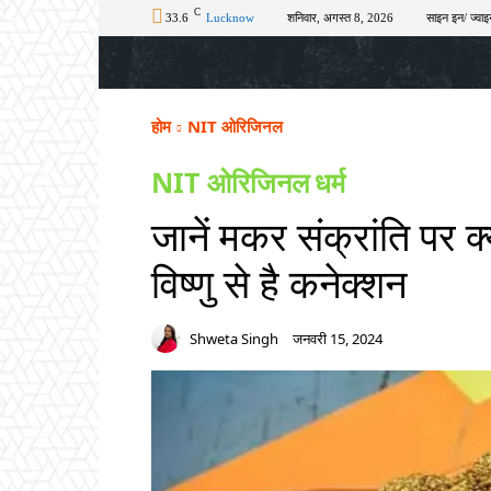
C
33.6
Lucknow
शनिवार, अगस्त 8, 2026
साइन इन/ ज्वाइ
होम
टॉप न्यूज़
अपराध
चुनाव
शिक्षा
होम
NIT ओरिजिनल
NIT ओरिजिनल
धर्म
जानें मकर संक्रांति पर क
विष्णु से है कनेक्शन
Shweta Singh
जनवरी 15, 2024