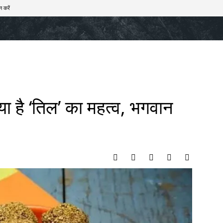
न करें
खेल
टेक – ऑटो
राज्य
मनोरंजन
लाइफस्टाइल
्या है ‘तिल’ का महत्व, भगवान