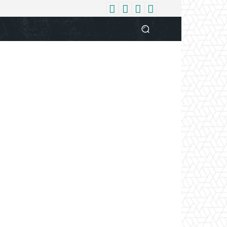
धर्म
देश
दुनिया
बिजनेस
वुमन
आपकी आवाज
व्यक्ति विशे