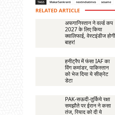
TAGS
MakarSankranti
nextindiatimes
sesame
RELATED ARTICLE
अफगानिस्तान ने वर्ल्ड कप
2027 के लिए किया
क्वालिफाई, वेस्टइंडीज होग
बाहर!
हनीट्रैप में फंसा IAF का
विंग कमांडर, पाकिस्तान
को भेज दिया ये सीक्रेट
डेटा
PAK-सऊदी-तुर्किये रक्षा
समझौते पर ईरान ने कसा
तंज, रियाद को दी ये